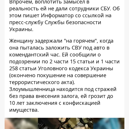
Впрочем, воплотить замысел в
реальность ей не дали сотрудники СБУ. Об
этом пишет Информатор со ссылкой
на
пресс-службу Службы безопасности
Украины
.
Женщину задержали "на горячем", когда
она пыталась заложить СВУ под авто в
комендантский час. Ей сообщили о
подозрении по 2 части 15 статьи и 1 части
258 статьи Уголовного кодекса Украины
(окончено покушение на совершение
террористического акта).
Злоумышленница находится под стражей
без права внесения залога, ей грозит до
10 лет заключения с конфискацией
имущества.