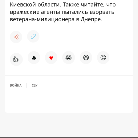
Киевской области
.
Также читайте, что
вражеские агенты пытались взорвать
ветерана-милиционера в Днепре
.
♥
🔥
😭
😆
😡
👍
ВОЙНА
СБУ