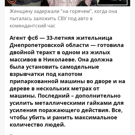
Женщину задержали "на горячем", когда она
пыталась заложить СВУ под авто в
комендантский час
Агент фсб — 33-летняя жительница
Днепропетровской области — готовила
двойной теракт в одном из жилых
массивов в Николаеве. Она должна
была установить самодельные
взрывчатки под капотом
припаркованной машины во дворе и на
дереве в нескольких метрах от
машины. Последний – дополнительно
усилить металлическими гайками для
усиления поражающего действия. Все,
чтобы убить и ранить максимальное
количество людей.