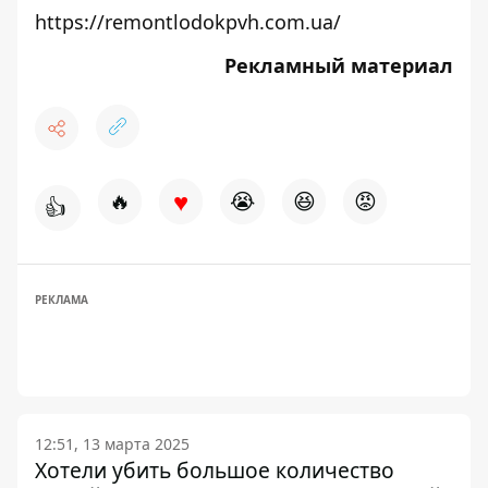
https://remontlodokpvh.com.ua/
Рекламный материал
♥
🔥
😭
😆
😡
👍
РЕКЛАМА
12:51, 13 марта 2025
Хотели убить большое количество