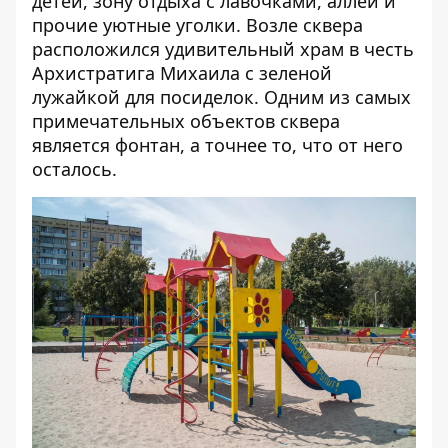
детей, зону отдыха с лавочками, аллеи и
прочие уютные уголки. Возле сквера
расположился удивительный храм в честь
Архистратига Михаила с зеленой
лужайкой для посиделок. Одним из самых
примечательных объектов сквера
является фонтан, а точнее то, что от него
осталось.