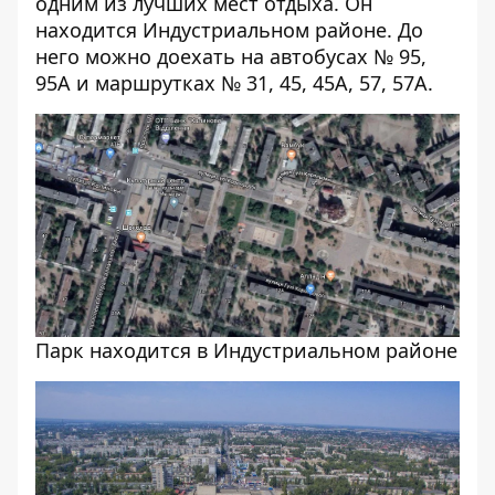
одним из лучших мест отдыха. Он
находится Индустриальном районе. До
него можно доехать на автобусах № 95,
95А и маршрутках № 31, 45, 45А, 57, 57А.
Парк находится в Индустриальном районе