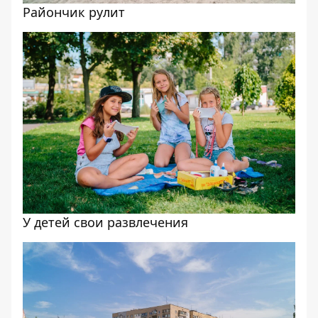
Райончик рулит
У детей свои развлечения