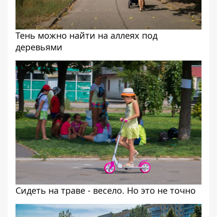
Тень можно найти на аллеях под
деревьями
Сидеть на траве - весело. Но это не точно