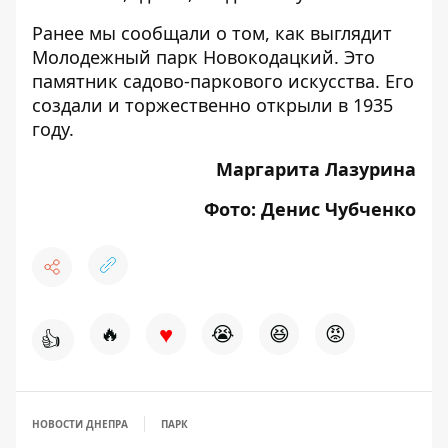
Ранее мы сообщали о том, как выглядит
Молодежный
парк Новокодацкий
. Это
памятник садово-паркового искусства. Его
создали и торжественно открыли в 1935
году.
Маргарита Лазурина
Фото: Денис Чубченко
♥
🔥
😭
😆
😡
👍
НОВОСТИ ДНЕПРА
ПАРК