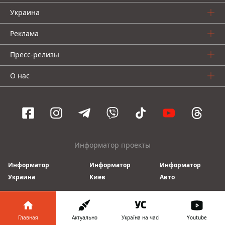
Украина
Реклама
Пресс-релизы
О нас
Информатор проекты
Информатор
Информатор
Информатор
Украина
Киев
Авто
© 2016-2026 Informator
Главная
Актуально
Україна на часі
Youtube