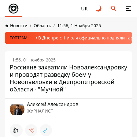
UK
Новости
Область
11:56, 1 Ноября 2025
В Днепре с 1 июля официально подняли тариф
ТОПТЕМА:
11:56, 01 ноября 2025
Россияне захватили Новоалександровку
и проводят разведку боем у
Новопавловки в Днепропетровской
области - "Мучной"
Алексей Александров
ЖУРНАЛИСТ
👍