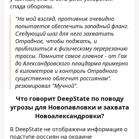
спада обороны.
"На мой взгляд, противник очевидно
попытается обеспечить западный фланг.
Следующий шаг для него захватить
Отрадное, чтобы поджать, и
приблизиться к физическому перерезанию
трассы. Помните самое главное - от Гая
до Александровского плацдарма примерно
6 километров и контроль Отрадного
существенно облегчит россиянам".
резюмировал "Мучной".
Что говорит DeepState по поводу
угрозы для Новопавловки и захвата
Новоалександровки?
В
DeepState
не отображена информация о
подступе россиян на окраине