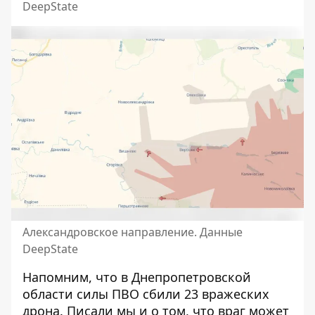
DeepState
Александровское направление. Данные
DeepState
Напомним, что в Днепропетровской
области
силы ПВО сбили 23 вражеских
дрона
. Писали мы и о том, что
враг может