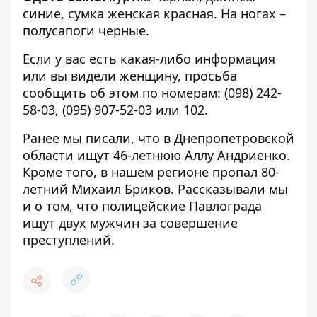
синие, сумка женская красная. На ногах –
полусапоги черные.
Если у вас есть какая-либо информация
или вы видели женщину, просьба
сообщить об этом по номерам:
(098) 242-
58-03
,
(095) 907-52-03
или 102.
Ранее мы писали, что в Днепропетровской
области
ищут 46-летнюю Аллу Андриенко
.
Кроме того,
в нашем регионе пропал 80-
летний Михаил Бриков
. Рассказывали мы
и о том, что
полицейские Павлограда
ищут двух мужчин
за совершение
преступлений.