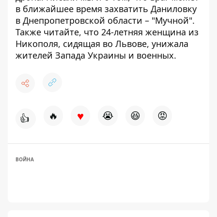
в ближайшее время захватить Даниловку
в Днепропетровской области – "Мучной".
Также читайте, что 24-летняя женщина из
Никополя, сидящая во Львове,
унижала
жителей Запада Украины и военных
.
♥
🔥
😭
😆
😡
👍
ВОЙНА