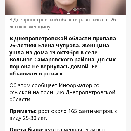
В Днепропетровской области разыскивают 26-
летнюю женщину
В Днепропетровской области пропала
26-летняя Елена Чупрова. Женщина
ушла из дома 19 октября в селе
Вольное Самаровского района. До сих
пор она не вернулась домой. Ее
объявили в розыск.
Об этом сообщает Информатор со
ссылкой на
полицию Днепропетровской
области
.
Приметы:
рост около 165 сантиметров, с
виду 25-30 лет.
Одета была:
куртка черная, джинсы