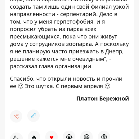
создать там лишь один свой филиал узкой
направленности - серпентарий. Дело в
том, что у меня герпетофобия, и я
попросил убрать из парка всех
пресмыкающихся, пока что они живут
дома у сотрудников зоопарка. А поскольку
я не планирую часто приезжать в Днепр,
решение кажется мне очевидным", -
рассказал глава организации.
Спасибо, что открыли новость и прочли
ее 🙂 Это шутка. С первым апреля 🙂
Платон Бережной
♥
🔥
😭
😆
😡
👍