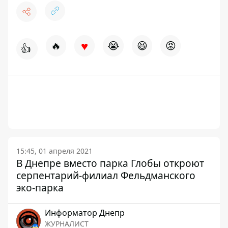
♥
🔥
😭
😆
😡
👍
15:45, 01 апреля 2021
В Днепре вместо парка Глобы откроют
серпентарий-филиал Фельдманского
эко-парка
Информатор Днепр
ЖУРНАЛИСТ