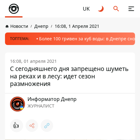
UK
Новости
Днепр
16:08, 1 Апреля 2021
Более 100 гривен за куб воды: в Днепре сно
ТОПТЕМА:
16:08, 01 апреля 2021
С сегодняшнего дня запрещено шуметь
на реках и в лесу: идет сезон
размножения
Информатор Днепр
ЖУРНАЛИСТ
👍