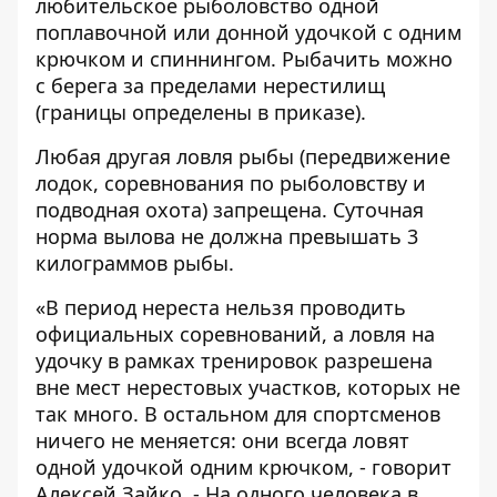
любительское рыболовство одной
поплавочной или донной удочкой с одним
крючком и спиннингом. Рыбачить можно
с берега за пределами нерестилищ
(границы определены в приказе).
Любая другая ловля рыбы (передвижение
лодок, соревнования по рыболовству и
подводная охота) запрещена. Суточная
норма вылова не должна превышать 3
килограммов рыбы.
«В период нереста нельзя проводить
официальных соревнований, а ловля на
удочку в рамках тренировок разрешена
вне мест нерестовых участков, которых не
так много. В остальном для спортсменов
ничего не меняется: они всегда ловят
одной удочкой одним крючком, - говорит
Алексей Зайко, - На одного человека в