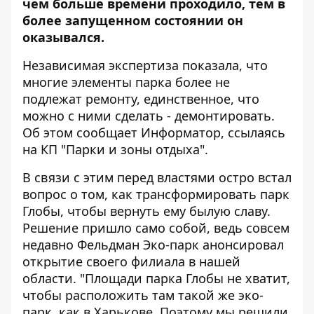
чем больше времени проходило, тем в
более запущенном состоянии он
оказывался.
Независимая экспертиза показала, что
многие элементы парка более не
подлежат ремонту, единственное, что
можно с ними сделать - демонтировать.
Об этом сообщает
Информатор
, ссылаясь
на
КП "Парки и зоны отдыха".
В связи с этим перед властями остро встал
вопрос о том, как трансформировать парк
Глобы, чтобы вернуть ему былую славу.
Решение пришло само собой, ведь совсем
недавно Фельдман Эко-парк анонсировал
открытие своего филиала в нашей
области. "Площади парка Глобы не хватит,
чтобы расположить там такой же эко-
парк, как в Харькове. Поэтому мы решили