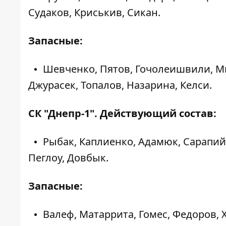
Судаков, Криськив, Сикан.
Запасные:
Шевченко, Пятов, Гочолеишвили, Ми
Джурасек, Топалов, Назарина, Келси.
СК "Днепр-1". Действующий состав:
Рыбак, Каплиенко, Адамюк, Сарапий,
Пеглоу, Довбык.
Запасные:
Валеф, Матаррита, Гомес, Федоров, Х