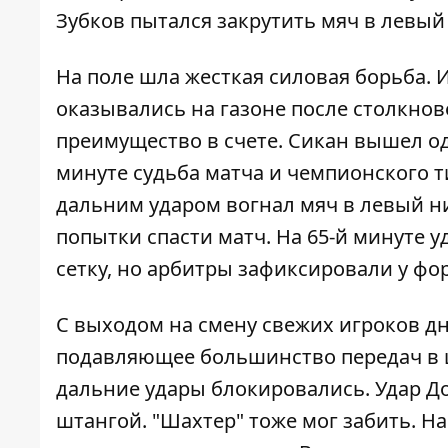
Зубков пытался закрутить мяч в левый 
На поле шла жесткая силовая борьба. И
оказывались на газоне после столкнов
преимущество в счете. Сикан вышел од
минуте судьба матча и чемпионского 
дальним ударом вогнал мяч в левый н
попытки спасти матч. На 65-й минуте 
сетку, но арбитры зафиксировали у фор
С выходом на смену свежих игроков д
подавляющее большинство передач в 
дальние удары блокировались. Удар До
штангой. "Шахтер" тоже мог забить. Н