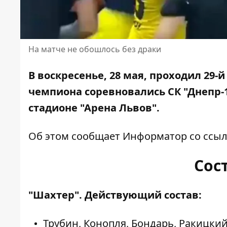
На матче не обошлось без драки
В воскресенье, 28 мая, проходил 29-
чемпиона
соревновались СК "Днепр-
стадионе "Арена Львов".
Об этом сообщает Информатор со
ссыл
Сос
"Шахтер". Действующий состав:
Трубин, Конопля, Бондарь, Ракицкий