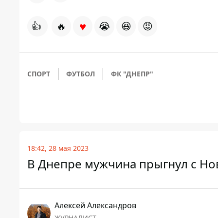
♥
👍
🔥
😭
😆
😡
СПОРТ
ФУТБОЛ
ФК "ДНЕПР"
18:42, 28 мая 2023
В Днепре мужчина прыгнул с Нов
Алексей Александров
ЖУРНАЛИСТ