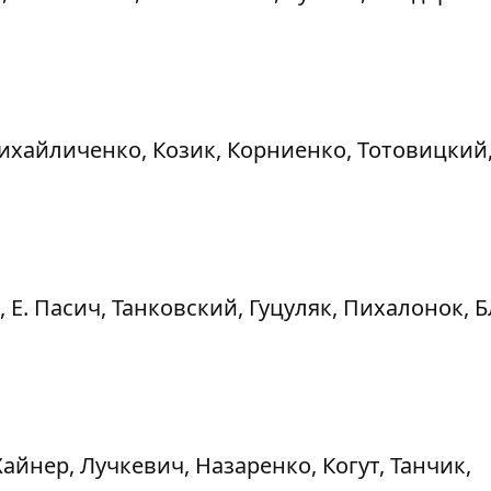
хайличенко, Козик, Корниенко, Тотовицкий
 Е. Пасич, Танковский, Гуцуляк, Пихалонок, Б
айнер, Лучкевич, Назаренко, Когут, Танчик,