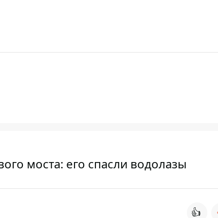
ого моста: его спасли водолазы
👍