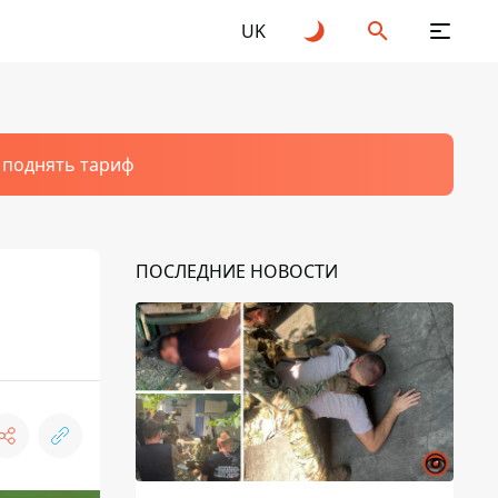
UK
т поднять тариф
ПОСЛЕДНИЕ НОВОСТИ