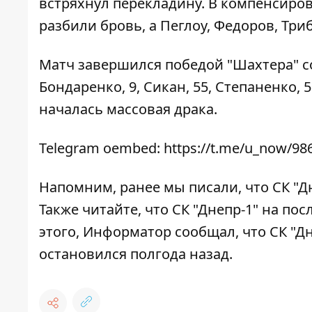
встряхнул перекладину. В компенсиро
разбили бровь, а Пеглоу, Федоров, Тр
Матч завершился победой "Шахтера" со 
Бондаренко, 9, Сикан, 55, Степаненко, 
началась массовая драка.
Telegram oembed: https://t.me/u_now/98
Напомним, ранее мы писали, что СК "Д
Также читайте, что СК "Днепр-1" на по
этого, Информатор сообщал, что СК "Д
остановился полгода назад.