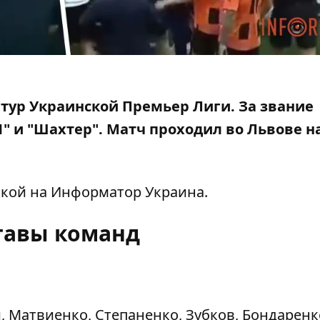
й тур Украинской Премьер Лиги. За звание
1" и "Шахтер"
. Матч проходил во Львове н
кой на Информатор Украина
.
тавы команд
, Матвиенко, Степаненко, Зубков, Бондаренк