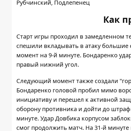
Рубчинский, Подлепенец
Как п
Старт игры проходил в замедленном т
спешили вкладывать в атаку большие 
момент на 9-й минуте. Бондаренко уда
правый нижний угол.
Следующий момент также создали "горн
Бондаренко головой пробил мимо ворот
инициативу и перешел к активной защ
оборону противника и дойти до штрафн
минуте. Удар Довбика корпусом заблок
смог продолжить матч. На 31-й минуте