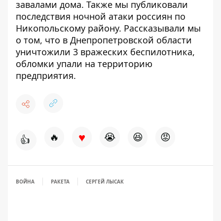
завалами дома
. Также мы публиковали
последствия ночной атаки россиян по
Никопольскому району
.
Рассказывали мы
о том, что в Днепропетровской области
уничтожили 3 вражеских беспилотника
,
обломки упали на территорию
предприятия.
♥
🔥
😭
😆
😡
👍
ВОЙНА
РАКЕТА
СЕРГЕЙ ЛЫСАК