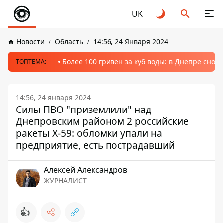
UK
Новости
Область
14:56, 24 Января 2024
Более 100 гривен за куб воды: в Днепре сно
ТОПТЕМА:
14:56, 24 января 2024
Силы ПВО "приземлили" над
Днепровским районом 2 российские
ракеты Х-59: обломки упали на
предприятие, есть пострадавший
Алексей Александров
ЖУРНАЛИСТ
👍