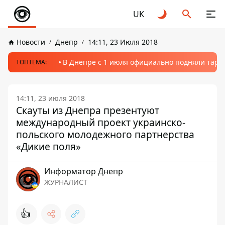
UK
Новости
Днепр
14:11, 23 Июля 2018
В Днепре с 1 июля официально подняли тариф
ТОПТЕМА:
14:11, 23 июля 2018
Скауты из Днепра презентуют
международный проект украинско-
польского молодежного партнерства
«Дикие поля»
Информатор Днепр
ЖУРНАЛИСТ
👍