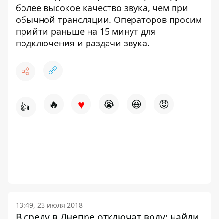
более высокое качество звука, чем при
обычной трансляции. Операторов просим
прийти раньше на 15 минут для
подключения и раздачи звука.
♥
🔥
😭
😆
😡
👍
13:49, 23 июля 2018
В среду в Днепре отключат воду: найди