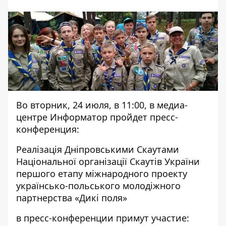
Во вторник, 24 июля, в 11:00, в медиа-
центре Информатор пройдет пресс-
конференция:
Реалізація Дніпровськими Скаутами
Національної організації Скаутів України
першого етапу міжнародного проекту
українсько-польського молодіжного
партнерства «Дикі поля»
в пресс-конференции примут участие: