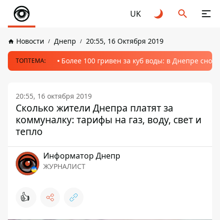
UK
Новости
Днепр
20:55, 16 Октября 2019
Более 100 гривен за куб воды: в Днепре сно
ТОПТЕМА:
20:55, 16 октября 2019
Сколько жители Днепра платят за
коммуналку: тарифы на газ, воду, свет и
тепло
Информатор Днепр
ЖУРНАЛИСТ
👍