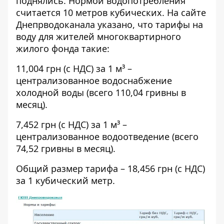
поднялись. Нормой водопотребления
считается 10 метров кубических. На сайте
Днепрводоканала
указано, что тарифы на
воду для жителей многоквартирного
жилого фонда такие:
11,004 грн (с НДС) за 1 м³ –
централизованное водоснабжение
холодной воды (всего 110,04 гривны в
месяц).
7,452 грн (с НДС) за 1 м³ –
централизованное водоотведение (всего
74,52 гривны в месяц).
Общий размер тарифа – 18,456 грн (с НДС)
за 1 кубический метр.