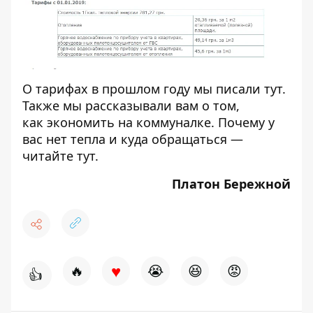
О тарифах в прошлом году мы писали
тут
.
Также мы рассказывали вам о том,
как
экономить на коммуналке
. Почему у
вас нет тепла и куда обращаться —
читайте
тут
.
Платон Бережной
♥
🔥
😭
😆
😡
👍