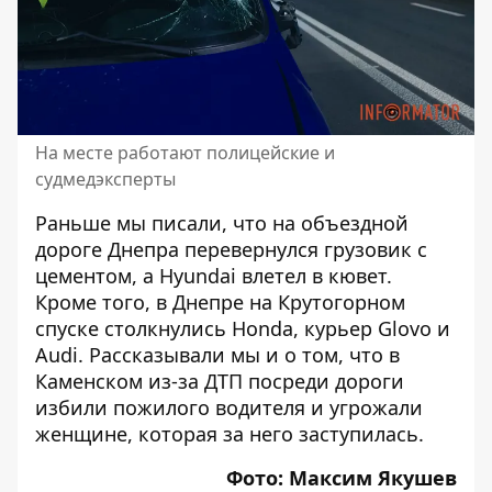
На месте работают полицейские и
судмедэксперты
Раньше мы писали, что на объездной
дороге Днепра
перевернулся грузовик с
цементом
, а Hyundai влетел в кювет.
Кроме того, в Днепре на Крутогорном
спуске
столкнулись Honda, курьер Glovo и
Audi
. Рассказывали мы и о том, что в
Каменском из-за ДТП
посреди дороги
избили пожилого водителя
и угрожали
женщине, которая за него заступилась.
Фото: Максим Якушев