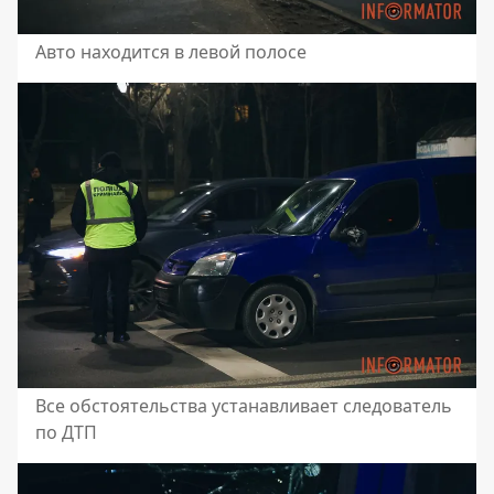
Авто находится в левой полосе
Все обстоятельства устанавливает следователь
по ДТП