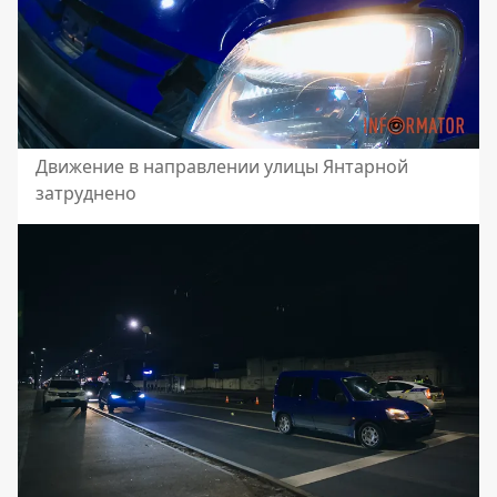
Движение в направлении улицы Янтарной
затруднено