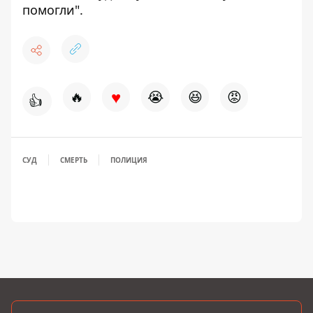
помогли"
.
♥
🔥
😭
😆
😡
👍
СУД
СМЕРТЬ
ПОЛИЦИЯ