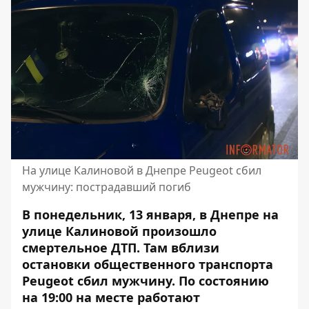
На улице Калиновой в Днепре Peugeot сбил
мужчину: пострадавший погиб
В понедельник, 13 января, в Днепре на
улице Калиновой произошло
смертельное ДТП. Там вблизи
остановки общественного транспорта
Peugeot сбил мужчину. По состоянию
на 19:00 на месте работают