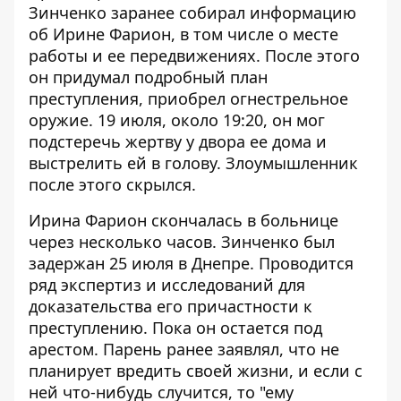
Зинченко заранее собирал информацию
об Ирине Фарион, в том числе о месте
работы и ее передвижениях. После этого
он придумал подробный план
преступления,
приобрел огнестрельное
оружие
. 19 июля, около 19:20, он мог
подстеречь жертву у двора ее дома и
выстрелить ей в голову. Злоумышленник
после этого скрылся.
Ирина Фарион скончалась в больнице
через несколько часов. Зинченко был
задержан 25 июля в Днепре. Проводится
ряд экспертиз и исследований для
доказательства его причастности к
преступлению
. Пока он остается под
арестом. Парень ранее заявлял, что
не
планирует вредить своей жизни, и если с
ней что-нибудь случится, то "ему