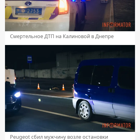
Смертельное ДТП на Калиновой в Днепре
Peugeot сбил мужчину возле остановки