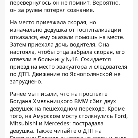
перевернулось он не помнит. Вероятно,
он за рулем потерял сознание.
На место приезжала скорая, но
изначально дедушка от госпитализации
отказался, ему оказали помощь на месте.
Затем приехала дочь водителя. Она
настояла, чтобы отца забрала скорая, его
отвезли в больницу №16. Ожидается
приезд на место эвакуатора и следователя
по ДТП. Движение по Яснополянской не
затруднено.
Ранее мы писали, что на проспекте
Богдана Хмельницкого
BMW сбил двух
девушек на пешеходном переходе
. Кроме
того,
на Амурском мосту столкнулись Ford,
Mitsubishi и Mercedes: пострадала
девушка
. Также читайте о ДТП на