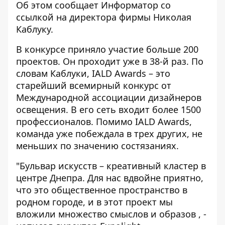
Об этом сообщает
Информатор
со
ссылкой на
директора фирмы Николая
Каблуку
.
В конкурсе приняло участие больше 200
проектов. Он проходит уже в 38-й раз. По
словам Каблуки, IALD Awards – это
старейший всемирный конкурс от
Международной ассоциации дизайнеров
освещения. В его сеть входит более 1500
профессионалов. Помимо IALD Awards,
команда уже побеждала в трех других, не
меньших по значению состязаниях.
"Бульвар искусств – креативный кластер в
центре Днепра. Для нас вдвойне приятно,
что это общественное пространство в
родном городе, и в этот проект мы
вложили множество смыслов и образов , -