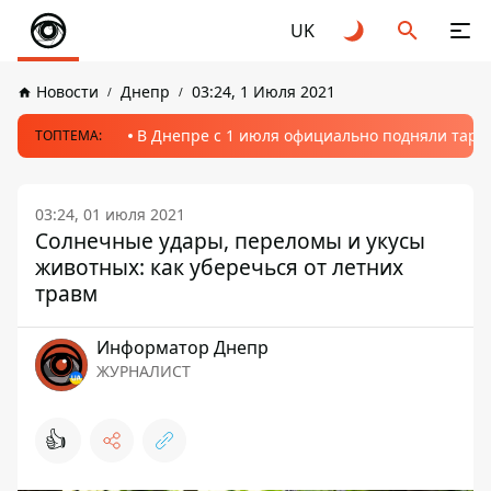
UK
Новости
Днепр
03:24, 1 Июля 2021
В Днепре с 1 июля официально подняли тариф
ТОПТЕМА:
03:24, 01 июля 2021
Солнечные удары, переломы и укусы
животных: как уберечься от летних
травм
Информатор Днепр
ЖУРНАЛИСТ
👍