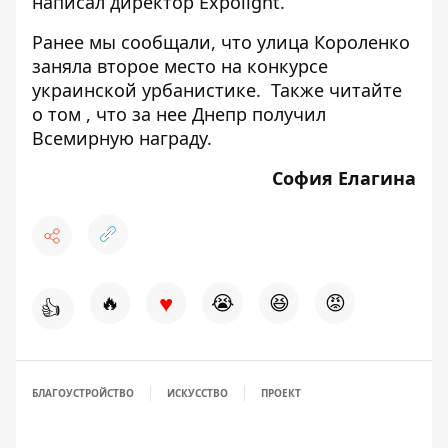
написал директор Expolight.
Ранее мы сообщали, что
улица Короленко
заняла второе место на конкурсе
украинской урбанистике
. Также читайте
о том , что
за нее Днепр получил
Всемирную награду
.
София Елагина
♥
🔥
😭
😆
😡
👍
БЛАГОУСТРОЙСТВО
ИСКУССТВО
ПРОЕКТ