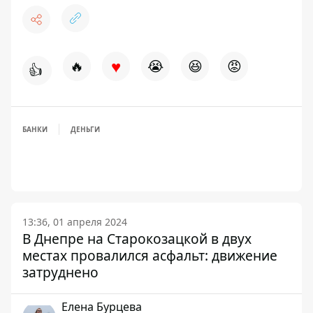
♥
🔥
😭
😆
😡
👍
БАНКИ
ДЕНЬГИ
13:36, 01 апреля 2024
В Днепре на Старокозацкой в ​​двух
местах провалился асфальт: движение
затруднено
Елена Бурцева