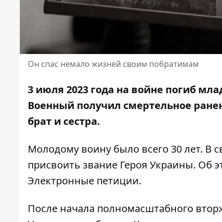
Он спас немало жизней своим побратимам
3 июля 2023 года на войне погиб мл
Военный
получил смертельное ране
брат и сестра.
Молодому воину было всего 30 лет. В 
присвоить звание Героя Украины. Об 
Электронные петиции
.
После начала полномасштабного вторж