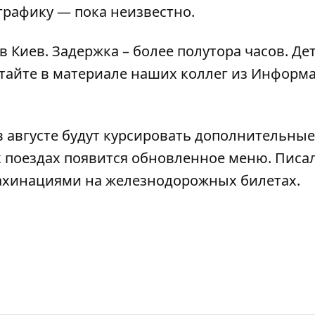
графику — пока неизвестно.
в Киев. Задержка – более полутора часов. Де
тайте в
материале наших коллег из Информ
 августе будут
курсировать дополнительные
х поездах
появится обновленное меню.
Писал
ахинациями на железнодорожных билетах.