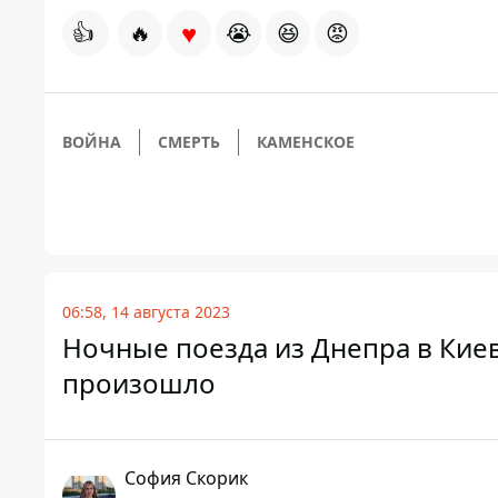
♥
👍
🔥
😭
😆
😡
ВОЙНА
СМЕРТЬ
КАМЕНСКОЕ
06:58, 14 августа 2023
Ночные поезда из Днепра в Киев
произошло
София Скорик