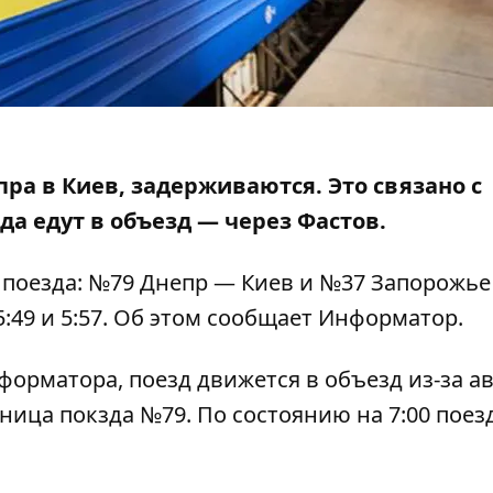
пра в Киев, задерживаются. Это связано с
да едут в объезд
— через Фастов.
а поезда: №79 Днепр — Киев и №37 Запорожь
:49 и 5:57. Об этом сообщает Информатор.
форматора, поезд движется в объезд из-за а
ница покзда №79.
По состоянию на 7:00 поез