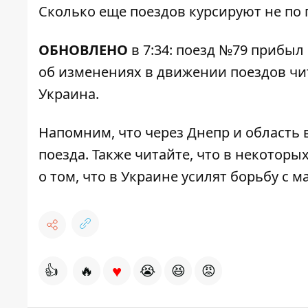
Сколько еще поездов курсируют не по 
ОБНОВЛЕНО
в 7:34: поезд №79 прибыл 
об изменениях в движении поездов чи
Украина
.
Напомним, что через Днепр и область в
поезда.
Также читайте, что в некоторы
о том, что в Украине усилят
борьбу с м
♥
👍
🔥
😭
😆
😡