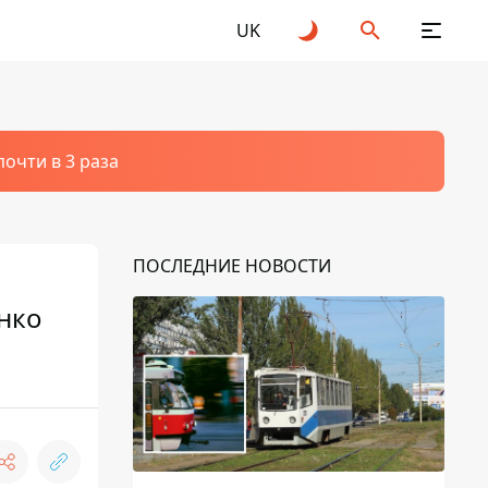
UK
очти в 3 раза
ПОСЛЕДНИЕ НОВОСТИ
нко