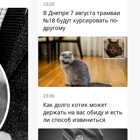
23:20
В Днепре 7 августа трамваи
№18 будут курсировать по-
другому
23:00
Как долго котик может
держать на вас обиду и есть
ли способ извиниться