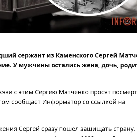
адший сержант из Каменского Сергей Матч
ние
. У мужчины остались жена, дочь, роди
связи с этим Сергею Матченко просят посмер
этом сообщает Информатор со ссылкой на
ения Сергей сразу пошел защищать страну.