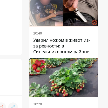
20:40
Ударил ножом в живот из-
за ревности: в
Синельниковском районе
задержали 49-летнего
мужчину за убийство
20:20