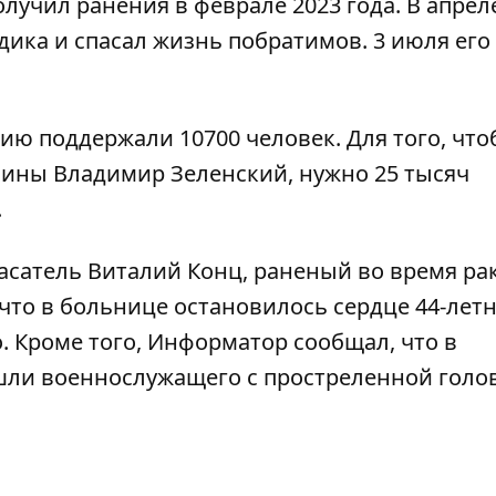
олучил ранения в феврале 2023 года. В апрел
дика и спасал жизнь побратимов. 3 июля его
цию поддержали 10700 человек. Для того, чт
ины Владимир Зеленский, нужно 25 тысяч
.
асатель Виталий Конц
, раненый во время ра
 что в больнице остановилось сердце 44-лет
.
Кроме того, Информатор сообщал, что в
шли военнослужащего с простреленной голо