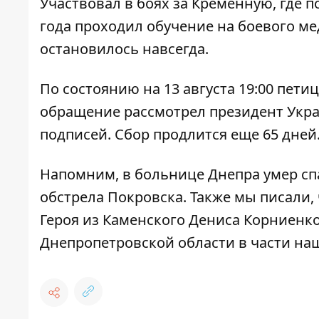
Участвовал в боях за Кременную, где п
года проходил обучение на боевого ме
остановилось навсегда.
По состоянию на 13 августа 19:00 пети
обращение рассмотрел президент Укра
подписей. Сбор продлится еще 65 дней
Напомним, в больнице Днепра
умер сп
обстрела Покровска. Также мы писали,
Героя
из Каменского Дениса Корниенко
Днепропетровской области в части на