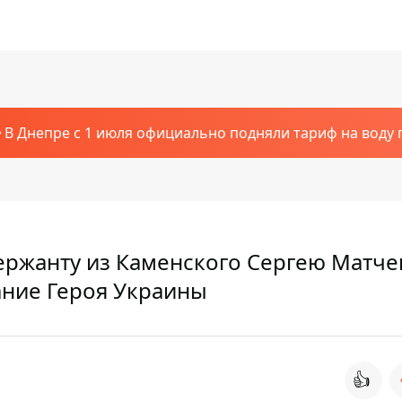
В Днепре с 1 июля официально подняли тариф на воду п
ержанту из Каменского Сергею Матче
ание Героя Украины
👍