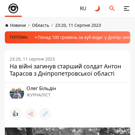
RU
Новини
Область
23:20, 11 Серпня 2023
Понад 100 гривень за куб води: у Дніпрі знов
ТОПТЕМА:
23:20, 11 серпня 2023
На війні загинув старший солдат Антон
Тарасов з Дніпропетровської області
Олег Більдін
ЖУРНАЛІСТ
👍