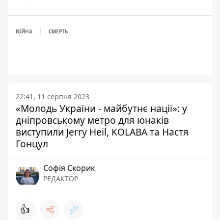
ВІЙНА
СМЕРТЬ
22:41, 11 серпня 2023
«Молодь України - майбутнє нації»: у
дніпровському метро для юнаків
виступили Jerry Heil, KOLABA та Настя
Гонцул
Софія Скорик
РЕДАКТОР
👍