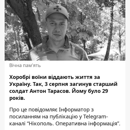
Вічна пам'ять
Хоробрі воїни віддають життя за
Україну. Так, 3 серпня
загинув старший
солдат
Антон Тарасов. Йому було 29
років.
Про це повідомляє Інформатор з
посиланням на
публікацію у Telegram-
каналі “Нікополь. Оперативна інформація”
.