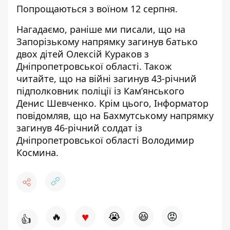
Попрощаються з воїном 12 серпня.
Нагадаємо, раніше ми писали, що на
Запорізькому напрямку
загинув батько
двох дітей
Олексій Кураков з
Дніпропетровської області. Також
читайте, що на війні
загинув 43-річний
підполковник поліції
із Кам’янського
Денис Шевченко. Крім цього, Інформатор
повідомляв, що на Бахмутському напрямку
загинув 46-річний солдат
із
Дніпропетровської області Володимир
Космина.
♥
🔥
😭
😆
😡
👍