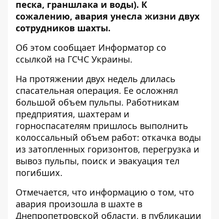
песка, граншлака и воды). К
сожалению, авария унесла жизни двух
сотрудников шахты.
Об этом сообщает Информатор со
ссылкой на ГСЧС Украины
.
На протяжении двух недель длилась
спасательная операция. Ее осложнял
большой объем пульпы. Работникам
предприятия, шахтерам и
горноспасателям пришлось выполнить
колоссальный объем работ: откачка воды
из затопленных горизонтов, перегрузка и
вывоз пульпы, поиск и эвакуация тел
погибших.
Отмечается, что информацию о том, что
авария
произошла в шахте в
Днепропетровской
области, в публикации