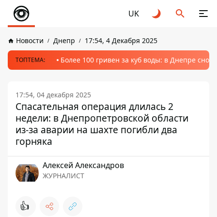
UK
Новости
Днепр
17:54, 4 Декабря 2025
Более 100 гривен за куб воды: в Днепре сно
ТОПТЕМА:
17:54, 04 декабря 2025
Спасательная операция длилась 2
недели: в Днепропетровской области
из-за аварии на шахте погибли два
горняка
Алексей Александров
ЖУРНАЛИСТ
👍