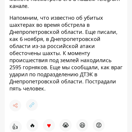
канале
.
Напомним,
что
известно об убитых
шахтерах во время обстрела
в
Днепропетровской области. Еще писали,
как 6 ноября, в Днепропетровской
области
из-за российской атаки
обесточены шахты
.
К моменту
происшествия под землей находились
2595 горняков. Еще мы сообщали, как
враг
ударил по подразделению ДТЭК
в
Днепропетровской области. Пострадали
пять человек.
♥
🔥
😭
😆
😡
👍