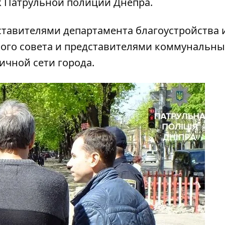
k
Патрульной полиции Днепра.
ставителями департамента благоустройства 
ого совета и представителями коммунальны
ичной сети города.