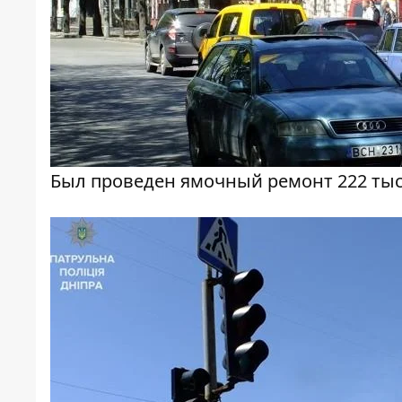
Был проведен ямочный ремонт 222 тыс