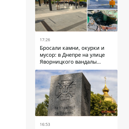
17:26
Бросали камни, окурки и
мусор: в Днепре на улице
Яворницкого вандалы
повредили питьевые
фонтаны
16:53