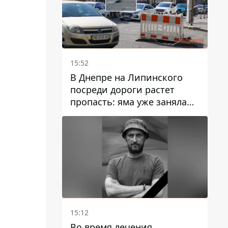
15:52
В Днепре на Липинского
посреди дороги растет
пропасть: яма уже заняла
полосу движения
15:12
Во время лечения