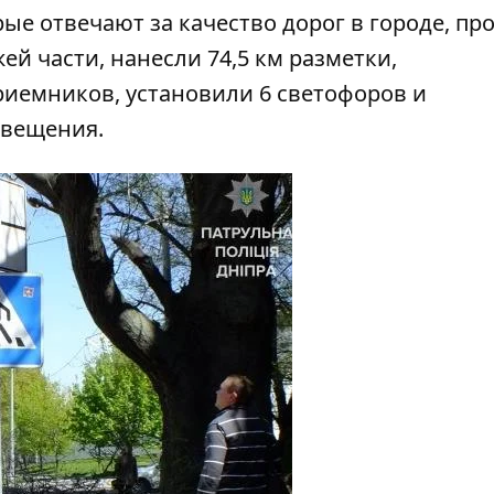
рые отвечают за качество дорог в городе, пр
й части, нанесли 74,5 км разметки,
иемников, установили 6 светофоров и
свещения.