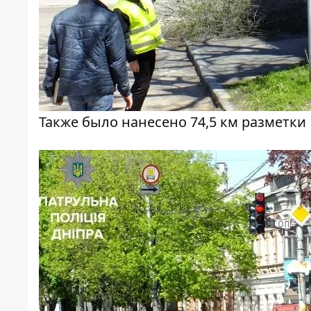
Также было нанесено 74,5 км разметки