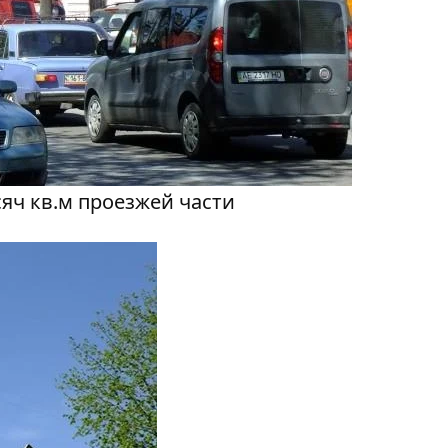
яч кв.м проезжей части