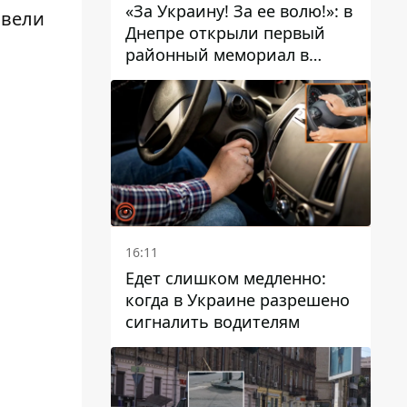
«За Украину! За ее волю!»: в
овели
Днепре открыли первый
районный мемориал в
честь погибших
Защитников
16:11
Едет слишком медленно:
когда в Украине разрешено
сигналить водителям