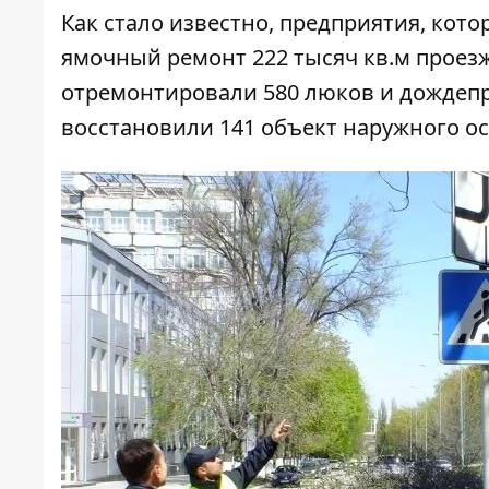
Как стало известно, предприятия, кото
ямочный ремонт 222 тысяч кв.м проезже
отремонтировали 580 люков и дождепр
восстановили 141 объект наружного о