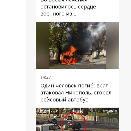
остановилось сердце
военного из
Днепропетровской области
Ростислава Лупашко
14:27
Один человек погиб: враг
атаковал Никополь, сгорел
рейсовый автобус