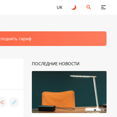
UK
т поднять тариф
ПОСЛЕДНИЕ НОВОСТИ