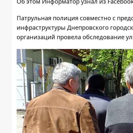
Об этом
Информатор
узнал из
Faceboo
Патрульная полиция совместно с пред
инфраструктуры Днепровского городск
организаций провела обследование ул