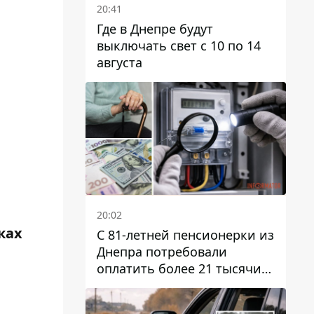
20:41
Где в Днепре будут
выключать свет с 10 по 14
августа
20:02
ках
С 81-летней пенсионерки из
Днепра потребовали
оплатить более 21 тысячи
гривен за "вмешательство в
работу счетчика"