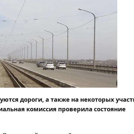
руются
дороги
, а также на некоторых участ
циальная комиссия проверила состояние