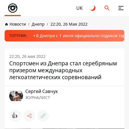
UK
Новости
Днепр
22:20, 26 Мая 2022
В Днепре с 1 июля официально подняли тариф
ТОПТЕМА:
22:20, 26 мая 2022
Спортсмен из Днепра стал серебряным
призером международных
легкоатлетических соревнований
Сергей Савчук
ЖУРНАЛИСТ
👍