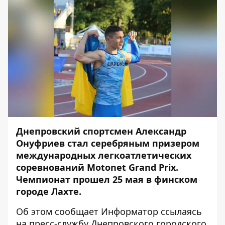
Днепровский спортсмен Александр
Онуфриев стал серебряным призером
международных легкоатлетических
соревнований Motonet Grand Prix.
Чемпионат прошел 25 мая в финском
городе Лахте.
Об этом сообщает
Информатор
ссылаясь
на пресс-службу Днепровского городского