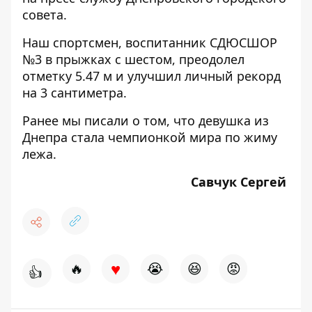
совета.
Наш спортсмен, воспитанник СДЮСШОР
№3 в прыжках с шестом, преодолел
отметку 5.47 м и улучшил личный рекорд
на 3 сантиметра.
Ранее мы писали о том, что
девушка из
Днепра стала чемпионкой мира по жиму
лежа.
Савчук Сергей
♥
🔥
😭
😆
😡
👍