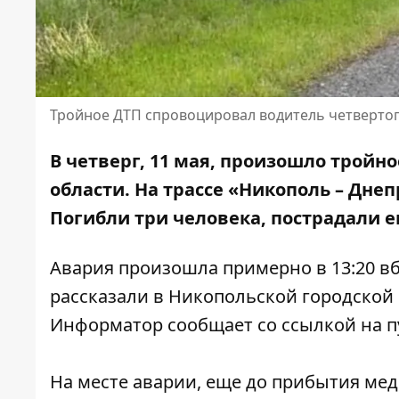
Тройное ДТП спровоцировал водитель четвертог
В четверг, 11 мая, произошло трой
области. На трассе «Никополь – Днеп
Погибли три человека
, пострадали е
Авария произошла примерно в 13:20 в
рассказали в Никопольской городской
Информатор сообщает со ссылкой на
п
На месте аварии, еще до прибытия меди