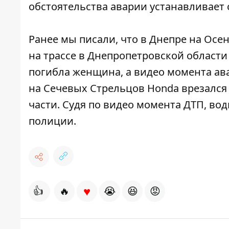
обстоятельства аварии устанавливает 
Ранее мы писали, что в Днепре на Осе
на трассе в Днепропетровской област
погибла женщина, а видео момента ава
на Сечевых Стрельцов Honda врезался
части. Судя по видео момента ДТП, во
полиции.
♥
👍
🔥
😭
😆
😡