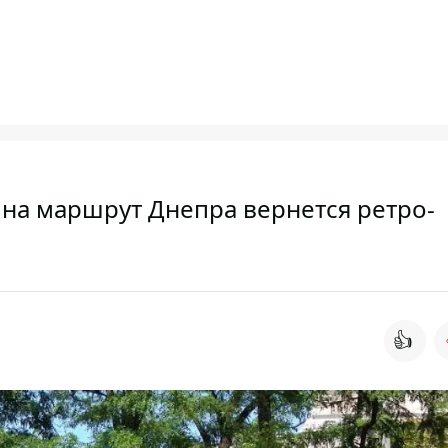
а на маршрут Днепра вернется ретро-
👍