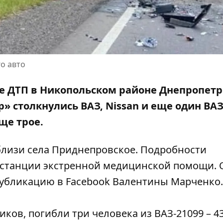
о авто
ное ДТП в Никопольском районе Днепропет
р» столкнулись ВАЗ, Nissan и еще один ВАЗ
ще трое.
близи села Приднепровское. Подробности
 станции экстренной медицинской помощи. 
убликацию в Facebook Валентины Марченко
.
ков, погибли три человека из ВАЗ-21099 – 43