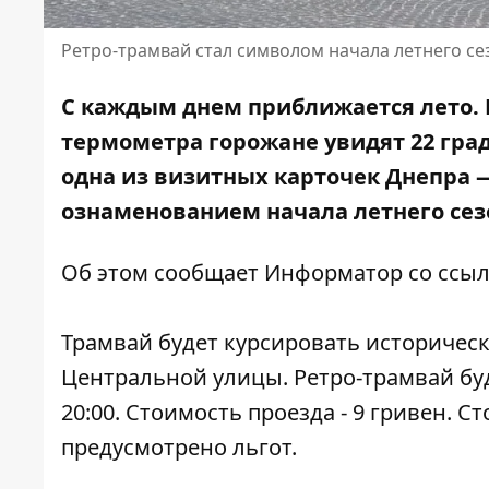
Ретро-трамвай стал символом начала летнего се
С каждым днем приближается лето. В 
термометра горожане увидят 22 град
одна из визитных карточек Днепра
—
ознаменованием начала летнего сез
Об этом сообщает Информатор со ссылк
Трамвай будет курсировать историчес
Центральной улицы. Ретро-трамвай буде
20:00. Стоимость проезда - 9 гривен. С
предусмотрено льгот.