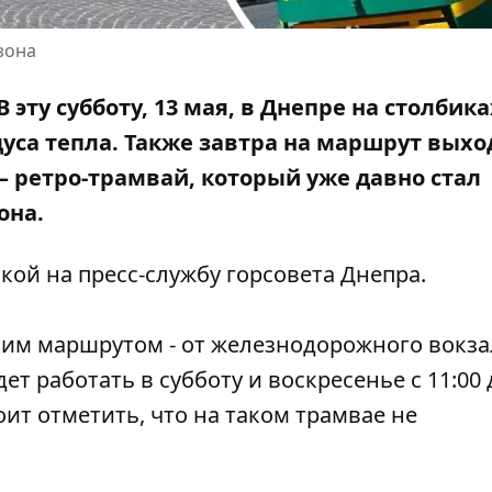
зона
эту субботу, 13 мая, в Днепре на столбика
уса тепла. Также завтра на маршрут выхо
 ретро-трамвай, который уже давно стал
она.
ой на пресс-службу горсовета Днепра.
ким маршрутом - от железнодорожного вокза
т работать в субботу и воскресенье с 11:00 
тоит отметить, что на таком трамвае не