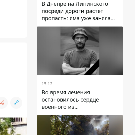
В Днепре на Липинского
посреди дороги растет
пропасть: яма уже заняла
полосу движения
15:12
Во время лечения
остановилось сердце
военного из
Днепропетровской области
Ростислава Лупашко