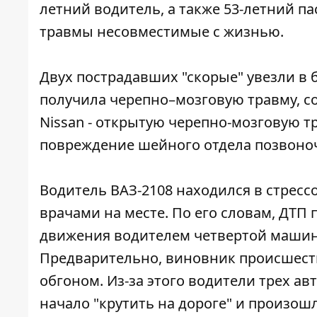
летний водитель, а также 53-летний па
травмы несовместимые с жизнью.
Двух пострадавших "скорые" увезли в 
получила черепно–мозговую травму, со
Nissan - открытую черепно-мозговую тр
повреждение шейного отдела позвоно
Водитель ВАЗ-2108 находился в стрессо
врачами на месте. По его словам, ДТ
движения водителем четвертой машины
Предварительно, виновник происшес
обгоном. Из-за этого водители трех а
начало "крутить на дороге" и произош