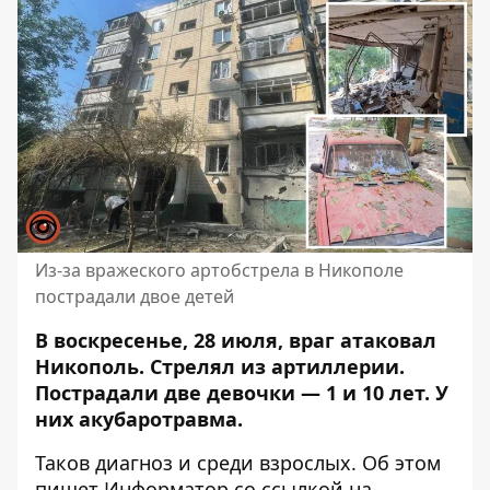
Из-за вражеского артобстрела в Никополе
пострадали двое детей
В воскресенье, 28 июля, враг атаковал
Никополь. Стрелял из артиллерии.
Пострадали две девочки — 1 и 10 лет. У
них акубаротравма.
Таков диагноз и среди взрослых. Об этом
пишет Информатор со ссылкой
на