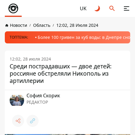
UK
Новости
Область
12:02, 28 Июля 2024
Более 100 гривен за куб воды: в Днепре сно
ТОПТЕМА:
12:02, 28 июля 2024
Среди пострадавших — двое детей:
россияне обстреляли Никополь из
артиллерии
София Скорик
РЕДАКТОР