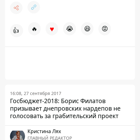
♥
🔥
😭
😆
😡
👍
16:08, 27 сентября 2017
Госбюджет-2018: Борис Филатов
призывает днепровских нардепов не
голосовать за грабительский проект
Кристина Лях
ГЛАВНЫЙ РЕДАКТОР