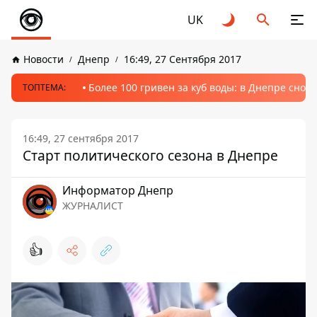
UK
Новости
Днепр
16:49, 27 Сентября 2017
Более 100 гривен за куб воды: в Днепре сно
ТОПТЕМА:
16:49, 27 сентября 2017
Старт политического сезона в Днепре
Информатор Днепр
ЖУРНАЛИСТ
👍