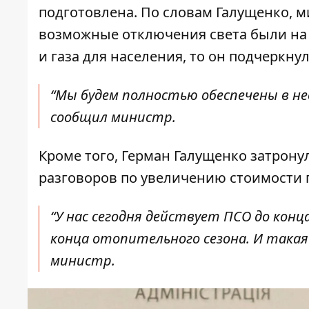
подготовлена. По словам Галущенко, м
возможные отключения света были на
и газа для населения, то он подчеркн
“Мы будем полностью обеспечены в нео
сообщил министр.
Кроме того, Герман Галущенко затронул
разговоров по увеличению стоимости п
“У нас сегодня действует ПСО до конц
конца отопительного сезона. И така
министр.