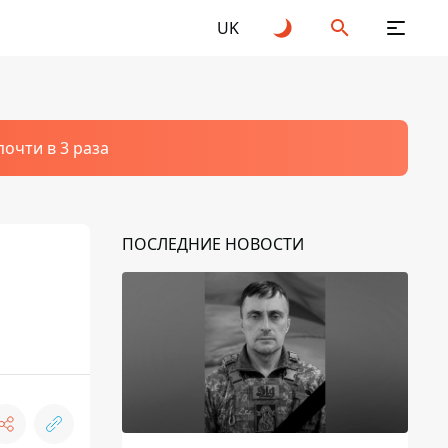
UK
очти в 3 раза
ПОСЛЕДНИЕ НОВОСТИ