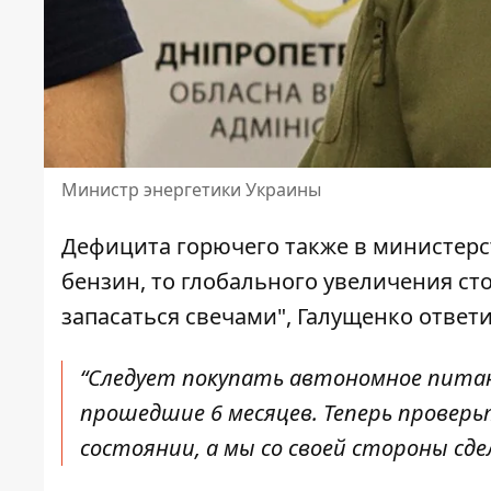
Министр энергетики Украины
Дефицита горючего также в министерст
бензин, то глобального увеличения ст
запасаться свечами", Галущенко ответи
“Следует покупать автономное питани
прошедшие 6 месяцев. Теперь проверьт
состоянии, а мы со своей стороны сде