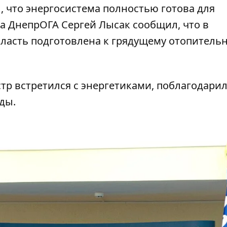
 что энергосистема полностью готова для
а ДнепрОГА Сергей Лысак сообщил, что в
асть подготовлена ​​к грядущему отопитель
р встретился с энергетиками, поблагодарил
ды.