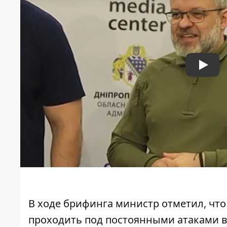
Play
В ходе брифинга министр отметил, чт
проходить под постоянными атаками вр