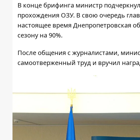
В конце брифинга министр подчеркнул,
прохождения ОЗУ. В свою очередь глав
настоящее время Днепропетровская обл
сезону на 90%.
После общения с журналистами, минист
самоотверженный труд и вручил награ