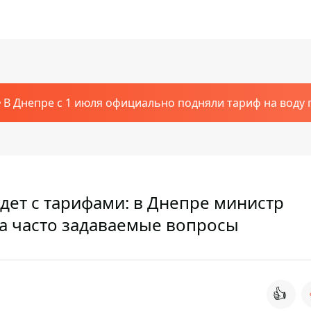
В Днепре с 1 июля официально подняли тариф на воду п
удет с тарифами: в Днепре министр
на часто задаваемые вопросы
👍