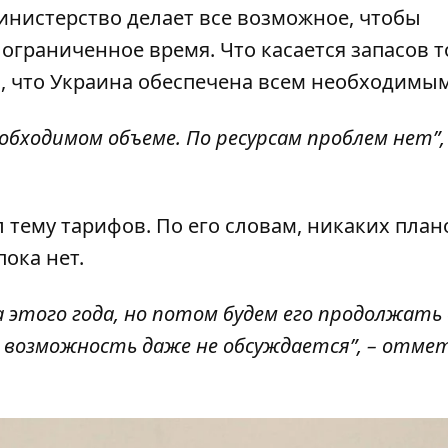
инистерство делает все возможное, чтобы
 ограниченное время.
Что касается запасов 
ул, что Украина обеспечена всем необходимым
бходимом объеме. По ресурсам проблем нет”, 
 тему тарифов. По его словам, никаких план
ока нет.
а этого года, но потом будем его продолжать
я возможность даже не обсуждается”, – отме