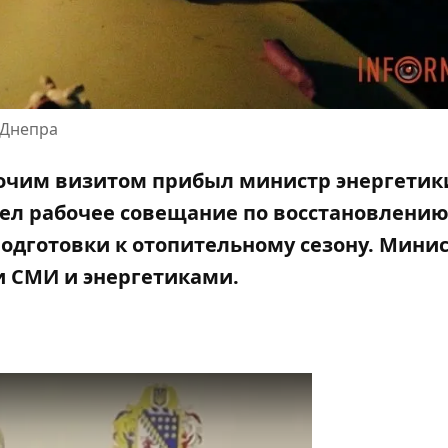
 Днепра
рабочим визитом прибыл министр энергетик
ел рабочее совещание по
восстановлению
одготовки к отопительному сезону
. Мини
и СМИ и энергетиками.