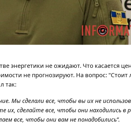
ве энергетики не ожидают. Что касается цен
оимости не прогнозируют. На вопрос: "Стоит 
л так:
е. Мы сделали все, чтобы вы их не использов
е их, сделайте все, чтобы они находились в 
лаем все, чтобы они вам не понадобились”.