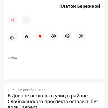
Платон Бережной
♥
🔥
😭
😆
😡
👍
ВОЙНА
10:59, 06 октября 2022
В Днепре несколько улиц в районе
Слобожанского проспекта остались без
воды: адреса