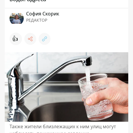
София Скорик
РЕДАКТОР
👍
Также жители близлежащих к ним улиц могут