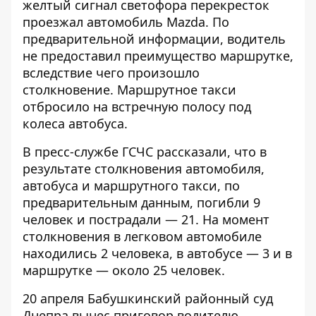
желтый сигнал светофора перекресток
проезжал автомобиль Mazda. По
предварительной информации, водитель
не предоставил преимущество маршрутке,
вследствие чего произошло
столкновение. Маршрутное такси
отбросило на встречную полосу под
колеса автобуса.
В пресс-службе ГСЧС
рассказали
, что в
результате столкновения автомобиля,
автобуса и маршрутного такси, по
предварительным данным, погибли 9
человек и пострадали — 21. На момент
столкновения в легковом автомобиле
находились 2 человека, в автобусе — 3 и в
маршрутке — около 25 человек.
20 апреля Бабушкинский районный суд
Днепра вынес приговор водителю