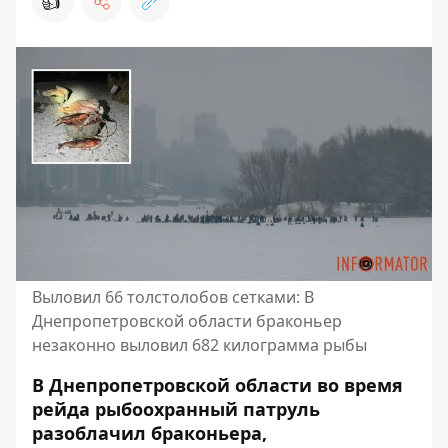
👍
Выловил 66 толстолобов сетками: В
Днепропетровской области браконьер
незаконно выловил 682 килограмма рыбы
В Днепропетровской области во время
рейда рыбоохранный патруль
разоблачил браконьера,