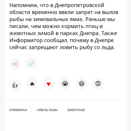
Напомним, что
в Днепропетровской
области временно ввели запрет на вылов
рыбы на зимовальных ямах
. Раньше мы
писали,
чем можно кормить птиц и
животных зимой в парках Днепра
. Также
Информатор сообщал,
почему в Днепре
сейчас запрещают ловить рыбу со льда
.
♥
🔥
😭
😆
😡
👍
КРИМИНАЛ
ГИБЕЛЬ РЫБЫ
ЖИВОТНЫЕ