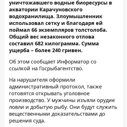
уничтожавшего водные биоресурсы в
акватории Карачуновского
водохранилища. Злоумышленник
использовал сетку и благодаря ей
поймал 66 экземпляров толстолоба.
Общий вес незаконного отлова
составил 682 килограмма. Сумма
ущерба – более 240 гривен.
Об этом сообщает Информатор со
ссылкой на
Госрыбагентство
.
На нарушителя оформили
административный протокол, также
готовятся открывать уголовное
производство. У мужчины изъяли орудие
ловли и добытую рыбу. Они будут служить
вещественными доказательствами до
решения суда.