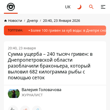
UK
Новости
Днепр
20:40, 23 Января 2026
Более 100 гривен за куб воды: в Днепре сно
ТОПТЕМА:
20:40, 23 января
Сумма ущерба – 240 тысяч гривен: в
Днепропетровской области
разоблачили браконьера, который
выловил 682 килограмма рыбы с
помощью сеток
Валерия Головачова
ЖУРНАЛИСТ