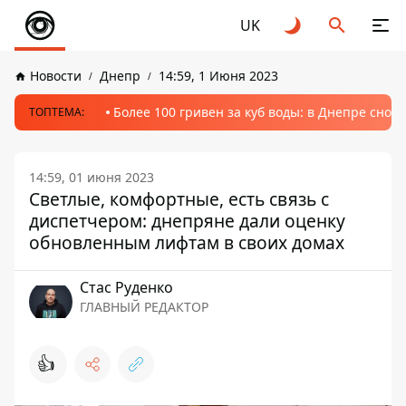
UK
Новости
Днепр
14:59, 1 Июня 2023
Более 100 гривен за куб воды: в Днепре сно
ТОПТЕМА:
14:59, 01 июня 2023
Светлые, комфортные, есть связь с
диспетчером: днепряне дали оценку
обновленным лифтам в своих домах
Стаc Руденко
ГЛАВНЫЙ РЕДАКТОР
👍