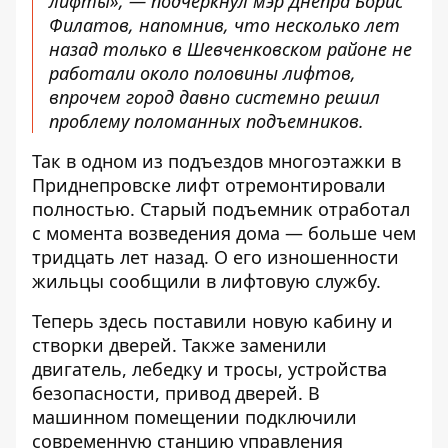
лифты», — подчеркнул мэр Днепра Борис
Филатов, напомнив, что несколько лет
назад только в Шевченковском районе не
работали около половины лифтов,
впрочем город давно системно решил
проблему поломанных подъемников.
Так в одном из подъездов многоэтажки в
Приднепровске лифт отремонтировали
полностью. Старый подъемник отработал
с момента возведения дома — больше чем
тридцать лет назад. О его изношенности
жильцы сообщили в лифтовую службу.
Теперь здесь поставили новую кабину и
створки дверей. Также заменили
двигатель, лебедку и тросы, устройства
безопасности, привод дверей. В
машинном помещении подключили
современную станцию управления