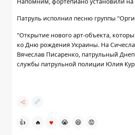
Напомним, фортепиано установили на
Патруль исполнил песню группы "Орги
"Открытие нового арт-объекта, котор
ко Дню рождения Украины. На Сичесла
Вячеслав Писаренко, патрульный Днепр
службы патрульной полиции Юлия Кур
♥
👍
🔥
😭
😆
😡