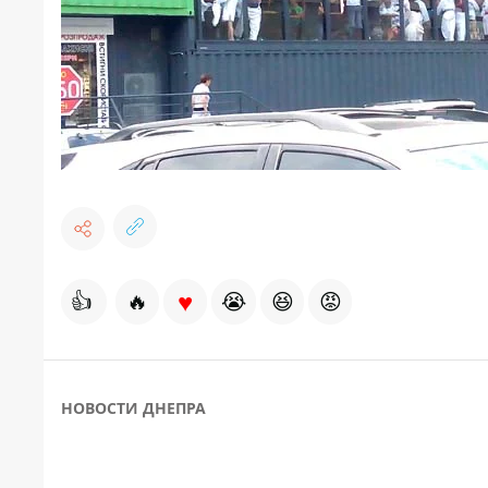
♥
👍
🔥
😭
😆
😡
НОВОСТИ ДНЕПРА