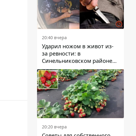
20:40 вчера
Ударил ножом в живот из-
за ревности: в
Синельниковском районе
задержали 49-летнего
мужчину за убийство
20:20 вчера
Советы для собственного