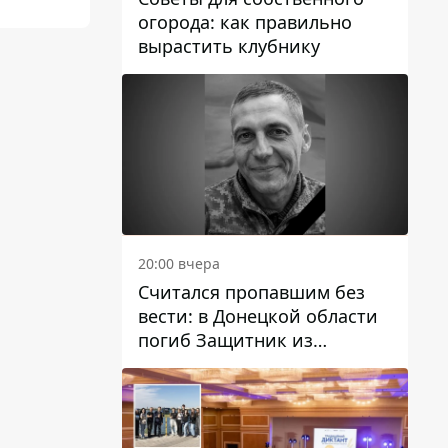
огорода: как правильно
вырастить клубнику
20:00 вчера
Считался пропавшим без
вести: в Донецкой области
погиб Защитник из
Каменского Антон
Красовский