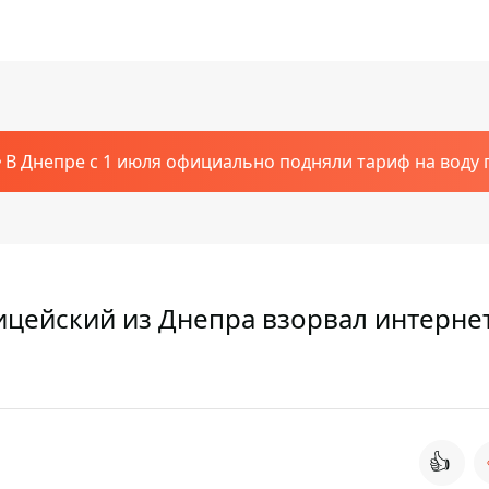
В Днепре с 1 июля официально подняли тариф на воду п
ицейский из Днепра взорвал интерне
👍