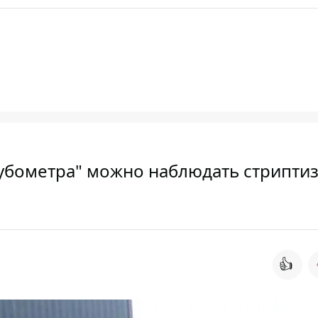
Кубометра" можно наблюдать стрипти
👍