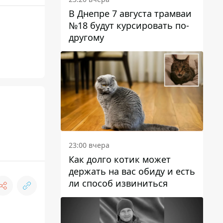
В Днепре 7 августа трамваи
№18 будут курсировать по-
другому
з
23:00 вчера
Как долго котик может
держать на вас обиду и есть
ли способ извиниться