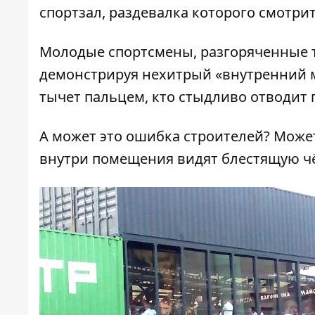
спортзал, раздевалка которого смотр
Молодые спортсмены, разгоряченные т
демонстрируя нехитрый «внутренний м
тычет пальцем, кто стыдливо отводит 
А может это ошибка строителей? Может
внутри помещения видят блестящую ч