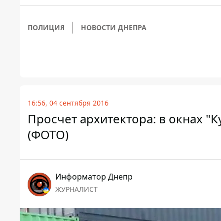
ПОЛИЦИЯ
НОВОСТИ ДНЕПРА
16:56, 04 сентября 2016
Просчет архитектора: в окнах "
(ФОТО)
Информатор Днепр
ЖУРНАЛИСТ