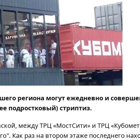
ашего региона могут ежедневно и соверше
ее подростковый) стриптиз.
ской, между ТРЦ «МостСити» и ТРЦ «Кубомет
го"
. Как раз на втором этаже последнего нах