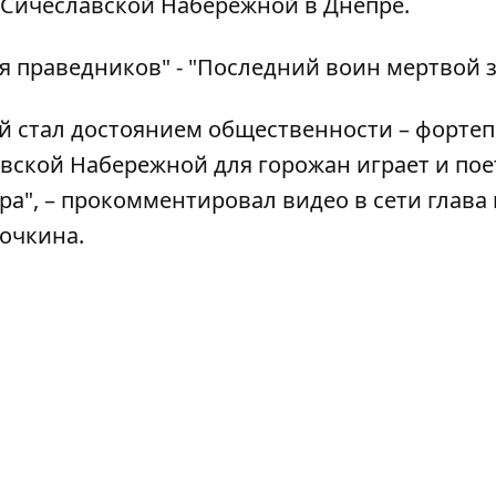
 Сичеславской Набережной в Днепре.
я праведников" - "Последний воин мертвой з
ый стал достоянием общественности – форте
вской Набережной для горожан играет и пое
а", – прокомментировал видео в сети глава 
очкина.