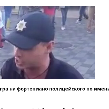
гра на фортепиано полицейского по имен