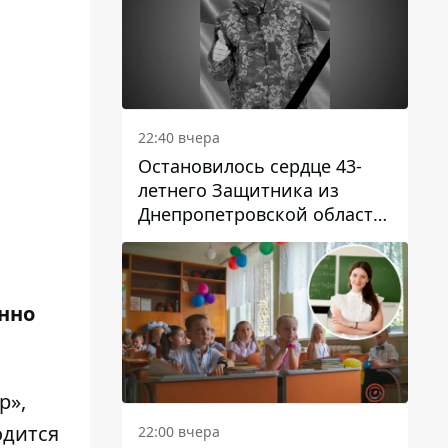
22:40 вчера
Остановилось сердце 43-
летнего Защитника из
Днепропетровской области
Евгения Зинченко
нно
р»,
одится
22:00 вчера