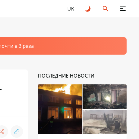
UK
очти в 3 раза
ПОСЛЕДНИЕ НОВОСТИ
т