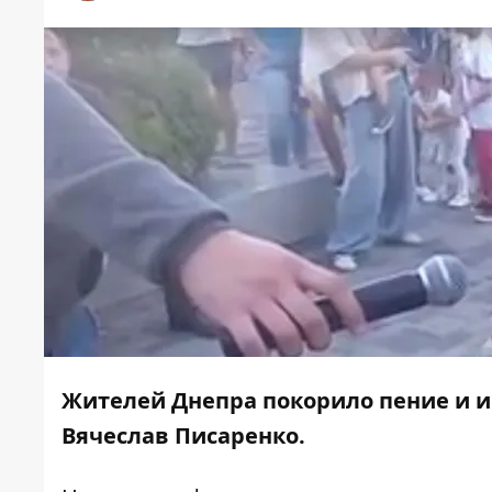
Жителей Днепра покорило пение и и
Вячеслав Писаренко.