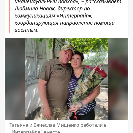
индивидуальный подход», – рассказывает
Людмила Новак, директор по
коммуникациям «Интерпайп»,
координирующая направление помощи
военным.
Татьяна и Вячеслав Мищенко работали в
"Интерпайпе" вместе