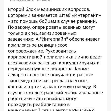
Второй блок медицинских вопросов,
которыми занимается Штаб «Интерпайп»
– это помощь бойцам в случае ранений.
По закону, оперировать военных могут
только в специализированных
заведениях. А "Интерпайп" обеспечивает
комплексное медицинское
сопровождение. Руководитель
корпоративной поликлиники лично ведет
всех «своих» раненых, консультируя их и
передавая нужные лекарства. Кроме
лекарств, военные получают и разные
типы медтехники: кресла колесные,
костыли, ортезы, адаптивную одежду. В
случае тяжелых ранений мобилизованные
работники «Интерпайпа» могут
проходить реабилитацию в
национальной сети центров RECOVERY,