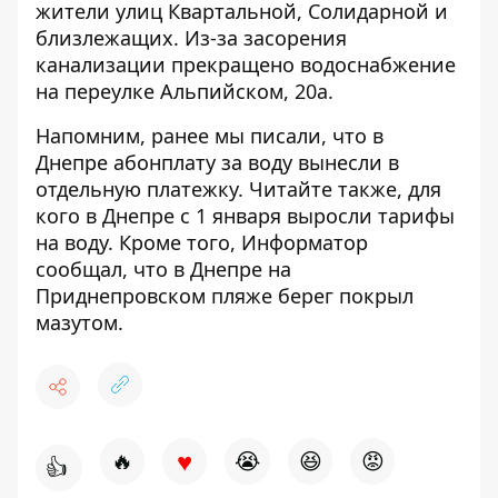
жители улиц Квартальной, Солидарной и
близлежащих. Из-за засорения
канализации прекращено водоснабжение
на переулке Альпийском, 20а.
Напомним, ранее мы писали, что в
Днепре
абонплату за воду вынесли в
отдельную платежку
. Читайте также, для
кого в Днепре с 1 января выросли тарифы
на воду. Кроме того, Информатор
сообщал, что в Днепре на
Приднепровском пляже берег покрыл
мазутом.
♥
🔥
😭
😆
😡
👍