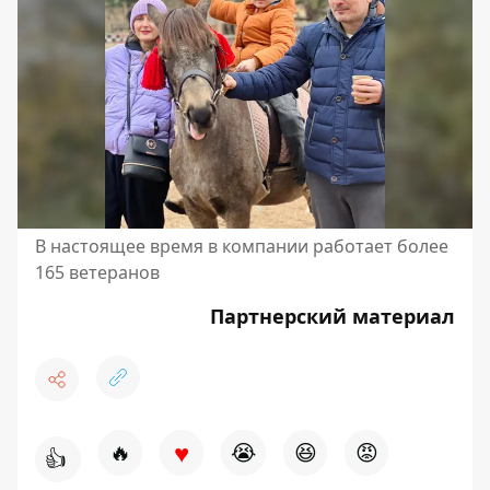
В настоящее время в компании работает более
165 ветеранов
Партнерский материал
♥
🔥
😭
😆
😡
👍