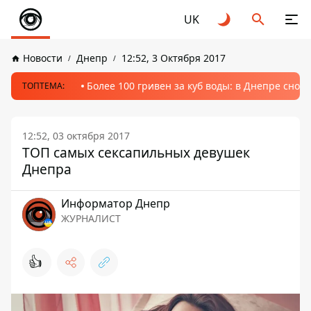
UK
Новости
Днепр
12:52, 3 Октября 2017
Более 100 гривен за куб воды: в Днепре сно
ТОПТЕМА:
12:52, 03 октября 2017
ТОП самых сексапильных девушек
Днепра
Информатор Днепр
ЖУРНАЛИСТ
👍