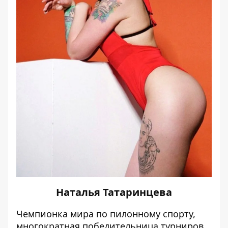
Наталья Татаринцева
Чемпионка мира по пилонному спорту,
многократная победительница турниров