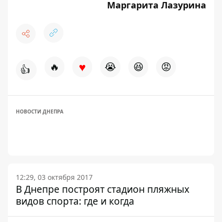
Маргарита Лазурина
♥
🔥
😭
😆
😡
👍
НОВОСТИ ДНЕПРА
12:29, 03 октября 2017
В Днепре построят стадион пляжных
видов спорта: где и когда