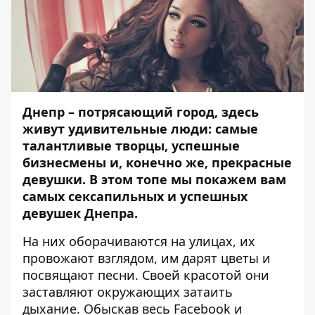
Днепр – потрясающий город, здесь
живут удивительные люди: самые
талантливые творцы, успешные
бизнесмены и, конечно же, прекрасные
девушки. В этом топе мы покажем вам
самых секcапильных и успешных
девушек Днепра.
На них оборачиваются на улицах, их
провожают взглядом, им дарят цветы и
посвящают песни. Своей красотой они
заставляют окружающих затаить
дыхание. Обыскав весь
Facebook
и