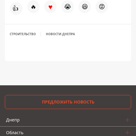
♥
🔥
😭
😆
😡
👍
СТРОИТЕЛЬСТВО
НОВОСТИ ДНЕПРА
ПРЕДЛОЖИТЬ НОВОСТЬ
Днепр
Область