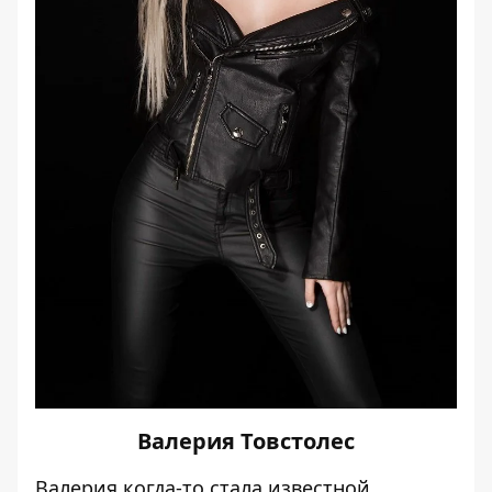
Валерия Товстолес
Валерия
когда-то стала известной