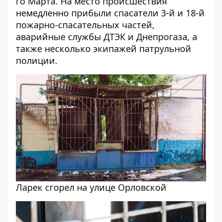
го Марта
. На место происшествия
немедленно прибыли спасатели 3-й и 18-й
пожарно-спасательных частей,
аварийные службы ДТЭК и Днепрогаза, а
также несколько экипажей патрульной
полиции.
Ларек сгорел на улице Орловской