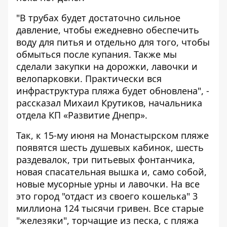
"В трубах будет достаточно сильное
давление, чтобы ежедневно обеспечить
воду для питья и отдельно для того, чтобы
обмыться после купания. Также мы
сделали закупки на дорожки, лавочки и
велопарковки. Практически вся
инфраструктура пляжа будет обновлена", -
рассказал Михаил Крутиков, начальника
отдела КП «Развитие Днепр».
Так, к 15-му июня на Монастырском пляже
появятся шесть душевых кабинок, шесть
раздевалок, три питьевых фонтанчика,
новая спасательная вышка и, само собой,
новые мусорные урны и лавочки. На все
это город "отдаст из своего кошелька" 3
миллиона 124 тысячи гривен. Все старые
"железяки", торчащие из песка, с пляжа