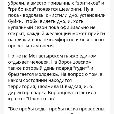
убрали, а вместо привычных "зонтиков" и
"грибочков" появятся шезлонги. Ну а
пока - водолазы очистили дно, установили
буйки, чтобы видеть дно, и, хоть
купальный сезон пока официально не
открыт, каждый желающий может прийти
на пляж и вполне комфортно и безопасно
провести там время.
Но не на Монастырском пляже едином
отдыхает человек. На Воронцовском
также который день подряд "гудит" и
брызгается молодежь. На вопрос о том, в
каком состоянии находится
территория, Людмила Швыдкая, и. о.
директора парка Воронцова, ответила
кратко: "Пляж готов".
"Все пробы воды, пробы песка проверены,