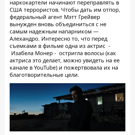
наркокартели начинают переправлять в
США террористов. Чтобы дать им отпор,
федеральный агент Мэтт Грейвер
вынужден вновь объединиться с не
самым надежным напарником —
Алехандро. Интересно то, что перед
съемками в фильме одна из актрис -
Изабела Монер - остригла волосы (как
актриса это делает, можно увидеть на ее
канале в YouTube) и пожертвовала их на
благотворительные цели.