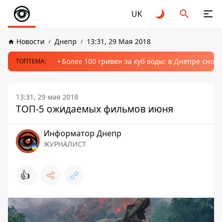
UK
Новости
Днепр
13:31, 29 Мая 2018
Более 100 гривен за куб воды: в Днепре сно
ТОПТЕМА:
13:31, 29 мая 2018
ТОП-5 ожидаемых фильмов июня
Информатор Днепр
ЖУРНАЛИСТ
👍