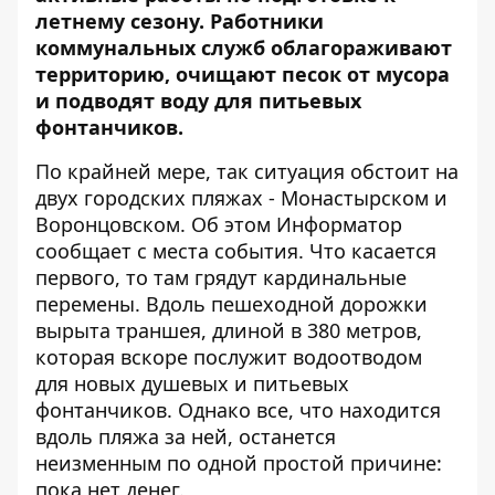
летнему сезону. Работники
коммунальных служб облагораживают
территорию, очищают песок от мусора
и подводят воду для питьевых
фонтанчиков.
По крайней мере, так ситуация обстоит на
двух городских пляжах - Монастырском и
Воронцовском. Об этом
Информатор
сообщает с места события. Что касается
первого, то там грядут кардинальные
перемены. Вдоль пешеходной дорожки
вырыта траншея, длиной в 380 метров,
которая вскоре послужит водоотводом
для новых душевых и питьевых
фонтанчиков. Однако все, что находится
вдоль пляжа за ней, останется
неизменным по одной простой причине:
пока нет денег.