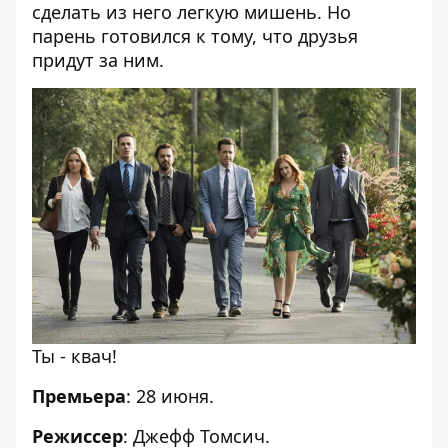
сделать из него легкую мишень. Но
парень готовился к тому, что друзья
придут за ним.
Ты - квач!
Премьера
: 28 июня.
Режиссер
: Джефф Томсич.