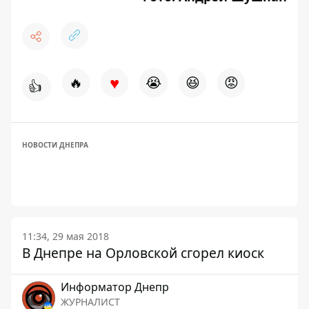
♥
🔥
😭
😆
😡
👍
НОВОСТИ ДНЕПРА
11:34, 29 мая 2018
В Днепре на Орловской сгорел киоск
Информатор Днепр
ЖУРНАЛИСТ