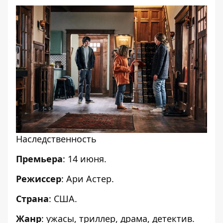
Наследственность
Премьера
: 14 июня.
Режиссер
: Ари Астер.
Страна
: США.
Жанр
: ужасы, триллер, драма, детектив.