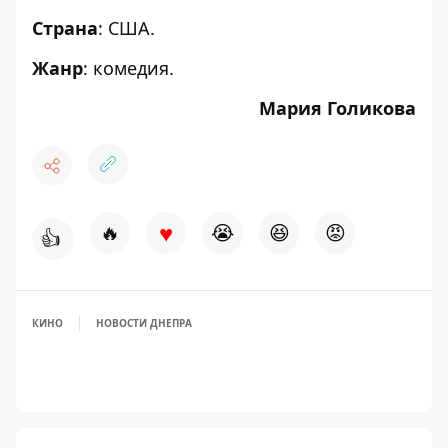
Страна
: США.
Жанр
: комедия.
Мария Голикова
♥
🔥
😭
😆
😡
👍
КИНО
НОВОСТИ ДНЕПРА