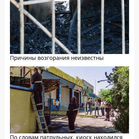
Причины возгорания неизвестны
По словам патрульных, киоск находился