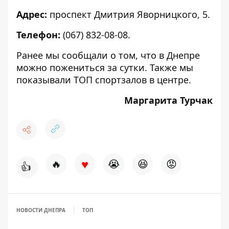
Адрес:
проспект Дмитрия Яворницкого, 5.
Телефон:
(067) 832-08-08.
Ранее мы сообщали о том, что
в Днепре
можно пожениться за сутки
. Также мы
показывали
ТОП спортзалов в центре
.
Маргарита Турчак
♥
🔥
😭
😆
😡
👍
НОВОСТИ ДНЕПРА
ТОП