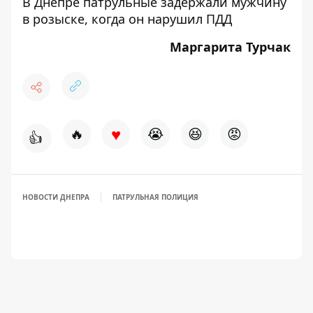
В Днепре патрульные задержали мужчину
в розыске, когда он нарушил ПДД
Маргарита Турчак
♥
🔥
😭
😆
😡
👍
НОВОСТИ ДНЕПРА
ПАТРУЛЬНАЯ ПОЛИЦИЯ