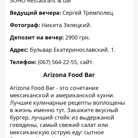
SOHO Restaurant & bar
Ведущий вечера:
Сергей Тремполец.
Фотограф:
Никита Зелецкий.
Депозит на вечер:
2900 грн.
Адрес:
бульвар Екатеринославский, 1.
Телефон:
(067) 564-22-55,
сайт
.
Arizona Food Bar
Arizona Food Bar - это сочетание
мексиканской и американской кухни.
Лучшие кулинарные рецепты воплощены
в жизнь именно тут. Закажите вкусный
бургер, лучший стейк из выдержаной
говядины, самый свежий салат или
мексиканскую острую еду: сытное