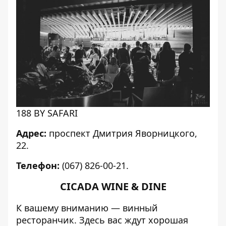
188 BY SAFARI
Адрес:
проспект Дмитрия Яворницкого,
22.
Телефон:
(067) 826-00-21.
CICADA WINE & DINE
К вашему вниманию — винный
ресторанчик. Здесь вас ждут хорошая