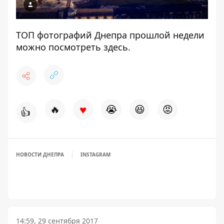
ТОП фотографий Днепра прошлой недели
можно
посмотреть здесь
.
♥
🔥
😭
😆
😡
👍
НОВОСТИ ДНЕПРА
INSTAGRAM
14:59, 29 сентября 2017