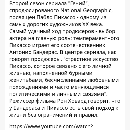
Второй сезон сериала "Гений",
спродюсированого National Geographic,
посвящен Пабло Пикассо - одному из
самых дорогих художников ХХ века.
Самый удачный ход продюсеров - выбор
актера на главную роль: темпераментного
Пикассо играет его соотечественник
Антонио Бандерас. В центре сериала, как
говорят продюсеры, "страстное искусство
Пикассо, которое связано с его личной
жизнью, наполненной бурными
женитьбами, бесчисленными любовными
похождениями и часто меняющимися
политическими и личными связями".
Режиссер фильма Рон Ховард говорит, что
у Бандераса и Пикассо есть свой подход к
жизни без ограничений и правил.
https://www.youtube.com/watch?