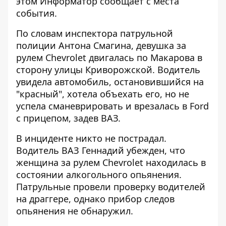
этом
Информатор
сообщает с места
события.
По словам инспектора патрульной
полиции Антона Смагина, девушка за
рулем Chevrolet двигалась по Макарова в
сторону улицы Криворожской. Водитель
увидела автомобиль, остановившийся на
"красный", хотела объехать его, но не
успела сманеврировать и врезалась в Ford
с прицепом, задев ВАЗ.
В инциденте никто не пострадал.
Водитель ВАЗ Геннадий убежден, что
женщина за рулем Chevrolet находилась в
состоянии алкогольного опьянения.
Патрульные провели проверку водителей
на драггере, однако прибор следов
опьянения не обнаружил.