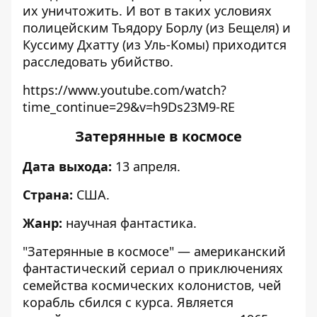
их уничтожить. И вот в таких условиях
полицейским Тьядору Борлу (из Бещеля) и
Куссиму Дхатту (из Уль-Комы) приходится
расследовать убийство.
https://www.youtube.com/watch?
time_continue=29&v=h9Ds23M9-RE
Затерянные в космосе
Дата выхода:
13 апреля.
Страна:
США.
Жанр:
научная фантастика.
"Затерянные в космосе" — американский
фантастический сериал о приключениях
семейства космических колонистов, чей
корабль сбился с курса. Является