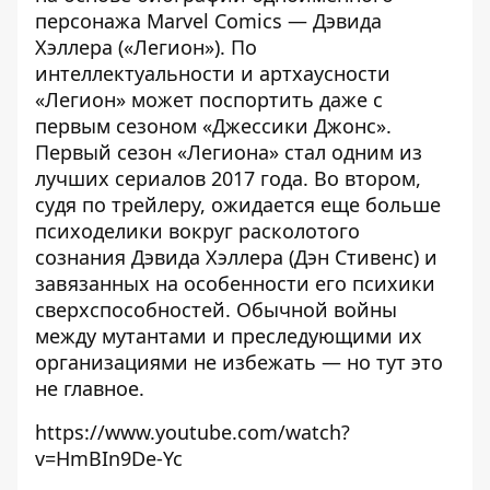
персонажа Marvel Comics — Дэвида
Хэллера («Легион»). По
интеллектуальности и артхаусности
«Легион» может поспортить даже с
первым сезоном «Джессики Джонс».
Первый сезон «Легиона» стал одним из
лучших сериалов 2017 года. Во втором,
судя по трейлеру, ожидается еще больше
психоделики вокруг расколотого
сознания Дэвида Хэллера (Дэн Стивенс) и
завязанных на особенности его психики
сверхспособностей. Обычной войны
между мутантами и преследующими их
организациями не избежать — но тут это
не главное.
https://www.youtube.com/watch?
v=HmBIn9De-Yc