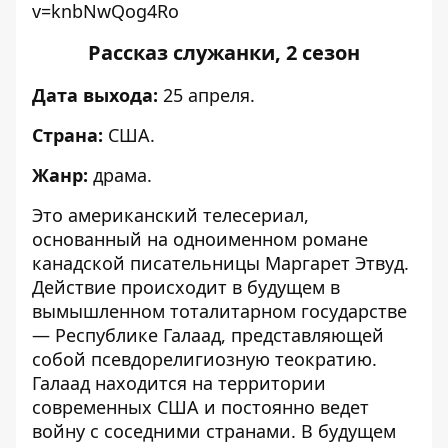
v=knbNwQog4Ro
Рассказ служанки, 2 сезон
Дата выхода:
25 апреля.
Страна:
США.
Жанр:
драма.
Это американский телесериал,
основанный на одноименном романе
канадской писательницы Маргарет Этвуд.
Действие происходит в будущем в
вымышленном тоталитарном государстве
— Республике Галаад, представляющей
собой псевдорелигиозную теократию.
Галаад находится на территории
современных США и постоянно ведет
войну с соседними странами. В будущем