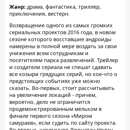
Жанр:
драма, фантастика, триллер,
приключения, вестерн.
Возвращение одного из самых громких
сериальных проектов 2016 года, в новом
сезоне которого восставшие андроиды
намерены в полной мере воздать за свои
унижения всем сотрудникам и
посетителям парка развлечений. Трейлер
и создатели сериала не спешат сдавать
все козыри грядущих серий, но кое-что о
предстоящих событиях уже можно
сказать. Во-первых, стоит рассчитывать
на увеличение локаций - причем,
вероятно, дело не ограничится
продемонстрированным мельком в
финале первого сезона «Миром
самураев», если судить по сайту проекта.
Во-вторых, шоураннер Джонатан Нолан