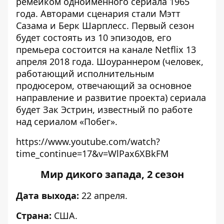
ремейком одноименного сериала 1965
года. Авторами сценария стали Мэтт
Сазама и Берк Шарплесс. Первый сезон
будет состоять из 10 эпизодов, его
премьера состоится на канале Netflix 13
апреля 2018 года. Шоураннером (человек,
работающий исполнительным
продюсером, отвечающий за основное
направление и развитие проекта) сериала
будет Зак Эстрин, известный по работе
над сериалом «Побег».
https://www.youtube.com/watch?
time_continue=17&v=WlPax6XBkFM
Мир дикого запада, 2 сезон
Дата выхода:
22 апреля.
Страна:
США.