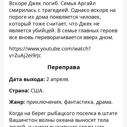
Вскоре Джек погиб. Семья Аргайл
смирилась с трагедией. Однако вскоре на
пороге их дома появляется человек,
который тоже считает, что Джек не
является убийцей. В семье главных героев
все вновь переворачивается вверх дном.
https://www.youtube.com/watch?
v=ZuAj2ei9rJc
Переправа
Дата выхода:
2 апреля.
Страна:
США.
Жанр:
приключения, фантастика, драма.
Когда на берег рыбацкого поселка в штате
Вашингтон волны океана выносят тела
людей, и чудом выжившие среди них