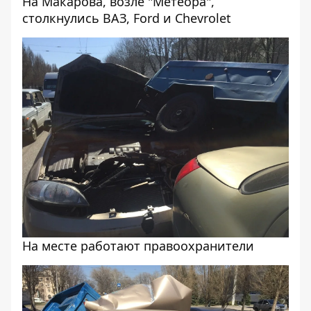
На Макарова, возле "Метеора",
столкнулись ВАЗ, Ford и Chevrolet
На месте работают правоохранители