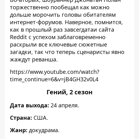
торжественно пообещал как можно
дольше морочить головы обитателям
интернет-форумов. Наверное, помнится,
как в прошлый раз завсегдатаи сайта
Reddit с успехом заблаговременно
раскрыли все ключевые сюжетные
загадки, так что теперь сценаристы явно
жаждут реванша.
https://www.youtube.com/watch?
time_continue=6&v=jB4GH32v0L4
Гений, 2 сезон
Дата выхода:
24 апреля.
Страна:
США.
Жанр:
докудрама.