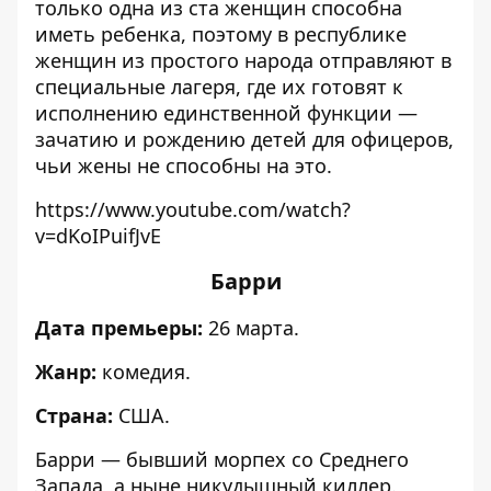
только одна из ста женщин способна
иметь ребенка, поэтому в республике
женщин из простого народа отправляют в
специальные лагеря, где их готовят к
исполнению единственной функции —
зачатию и рождению детей для офицеров,
чьи жены не способны на это.
https://www.youtube.com/watch?
v=dKoIPuifJvE
Барри
Дата премьеры:
26 марта.
Жанр:
комедия.
Страна:
США.
Барри — бывший морпех со Среднего
Запада, а ныне никудышный киллер.