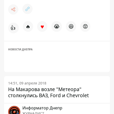
♥
🔥
😭
😆
😡
👍
НОВОСТИ ДНЕПРА
14:51, 09 апреля 2018
На Макарова возле "Метеора"
столкнулись ВАЗ, Ford и Chevrolet
Информатор Днепр
ЖУРНАЛИСТ