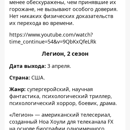
менее обескуражены, чем принявшие их
горожане, не вызывают особого доверия.
Нет никаких физических доказательств
их перехода во времени.
https://www.youtube.com/watch?
time_continue=54&v=9QbKxQfeLRk
Легион, 2 сезон
Дата выхода:
3 апреля.
Страна:
США.
Жанр:
супергеройский, научная
фантастика, психологический триллер,
психологический хоррор, боевик, драма.
«Легион» — американский телесериал,
созданный Ноа Хоули для телеканала FX
на основе биографии одноименного