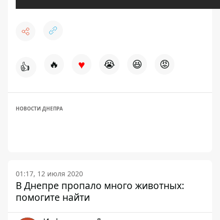
♥
🔥
😭
😆
😡
👍
НОВОСТИ ДНЕПРА
01:17, 12 июля 2020
В Днепре пропало много животных:
помогите найти