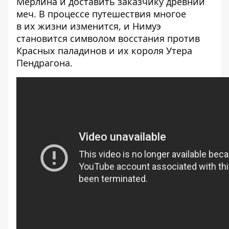
Мерлина и доставить заказчику древний
меч. В процессе путешествия многое
в их жизни изменится, и Нимуэ
становится символом восстания против
Красных паладинов и их короля Утера
Пендрагона.