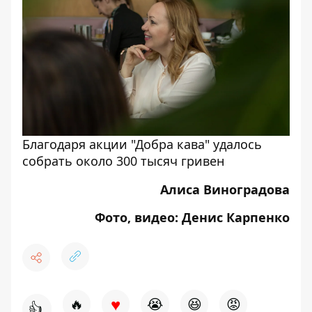
Благодаря акции "Добра кава" удалось
собрать около 300 тысяч гривен
Алиса Виноградова
Фото, видео: Денис Карпенко
♥
🔥
😭
😆
😡
👍