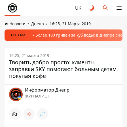
UK
Новости
Днепр
16:25, 21 Марта 2019
Более 100 гривен за куб воды: в Днепре сно
ТОПТЕМА:
16:25, 21 марта 2019
Творить добро просто: клиенты
заправки SKY помогают больным детям,
покупая кофе
Информатор Днепр
ЖУРНАЛИСТ
👍