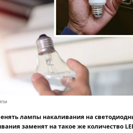
мпи
менять лампы накаливания на светодиодн
ливания
заменят на такое же количество
LE