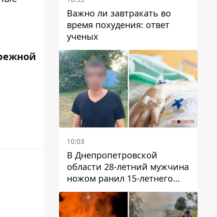
Важно ли завтракать во
время похудения: ответ
ученых
режной
10:03
В Днепропетровской
области 28-летний мужчина
ножом ранил 15-летнего
парня