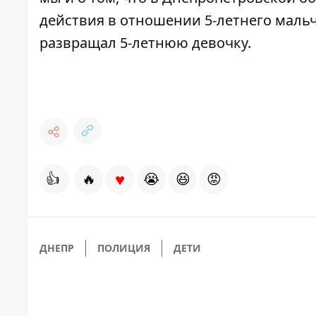
действия в отношении 5-летнего маль
развращал 5-летнюю девочку
.
♥
👍
🔥
😭
😆
😡
ДНЕПР
ПОЛИЦИЯ
ДЕТИ