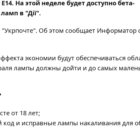
Е14. На этой неделе будет доступно бета-
амп в "Дії".
 "Укрпочте". Об этом сообщает Информатор 
 эффекта экономии будут обеспечиваться об
враля лампы должны дойти и до самых мален
?
е от 18 лет;
 код и исправные лампы накаливания для о