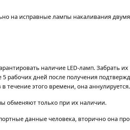
ьно на исправные лампы накаливания двумя
гарантировать наличие LED-ламп. Забрать и
е 5 рабочих дней после получения подтверж
 в течение этого времени, она аннулируется.
пы обменяют только при их наличии.
портные данные человека, вторично она про