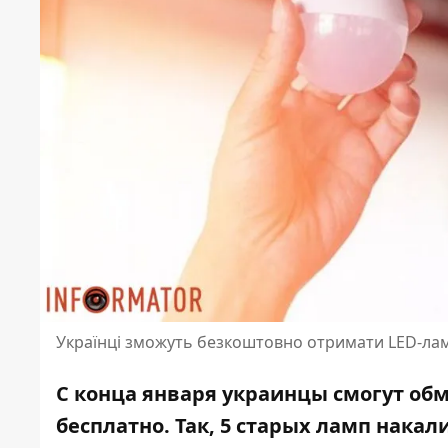
Українці зможуть безкоштовно отримати LED-ла
С конца января украинцы смогут об
бесплатно. Так, 5 старых ламп нака