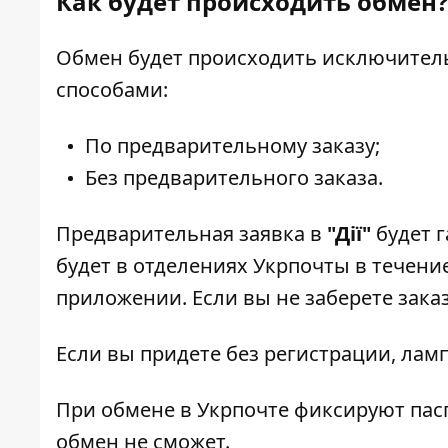
Как будет происходить обмен?
Обмен будет происходить исключител
способами:
По предварительному заказу;
Без предварительного заказа.
Предварительная заявка в
"Дії"
будет 
будет в отделениях Укрпочты в течени
приложении. Если вы не заберете заказ
Если вы придете без регистрации, лам
При обмене в Укрпочте фиксируют пас
обмен не сможет.