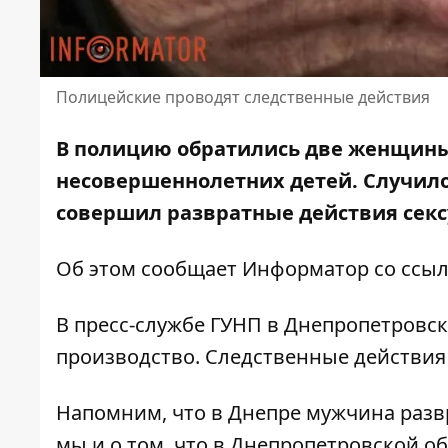
Полицейские проводят следственные действия
В полицию обратились две женщины
несовершеннолетних детей. Случилос
совершил развратные действия
секс
Об этом сообщает Информатор со ссыл
В пресс-службе ГУНП в Днепропетровс
производство. Следственные действия
Напомним, что
в Днепре мужчина раз
мы и о том, что
в Днепропетровской о