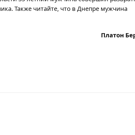
чика
. Также читайте, что
в Днепре мужчина
Платон Бе