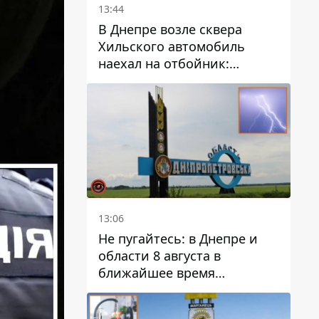
13:44
В Днепре возле сквера
Хильского автомобиль
наехал на отбойник:
момент происшествия
13:06
Не пугайтесь: в Днепре и
области 8 августа в
ближайшее время
ожидается гроза