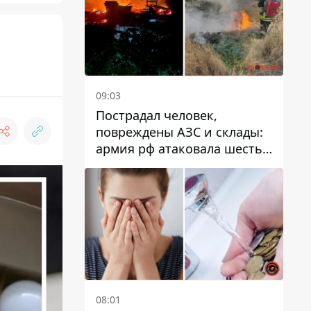
09:03
Пострадал человек,
повреждены АЗС и склады:
армия рф атаковала шесть
районов Днепропетровской
области
08:01