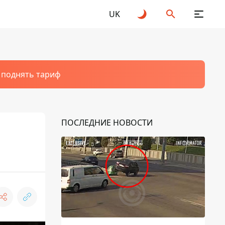
UK
т поднять тариф
ПОСЛЕДНИЕ НОВОСТИ