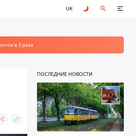
UK
очти в 3 раза
ПОСЛЕДНИЕ НОВОСТИ