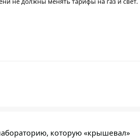
сени
не должны менять
тарифы на газ и свет.
лабораторию, которую «крышевал»