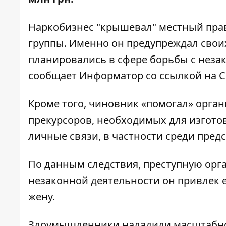
Наркобизнес "крышевал" местный прав
группы. Именно он предупреждал свои
планировались в сфере борьбы с нез
сообщает Информатор со
ссылкой
на С
Кроме того, чиновник «помогал» орга
прекурсоров, необходимых для изгото
личные связи, в частности среди пред
По данным следствия, преступную орга
незаконной деятельности он привлек 
жену.
Злоумышленники наладили масштабное