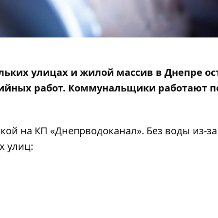
ольких улицах и жилой массив в Днепре ос
ийных работ
. Коммунальщики работают п
кой на КП «
Днепрводоканал
». Без воды из-за
х улиц: