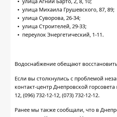
улица Агнии Барто, 2, 8, 10;
улица Михаила Грушевского, 87, 89;
улица Суворова, 26-34;
улица Строителей, 29-33;
переулок Энергетический, 1-11.
Водоснабжение обещают восстановить 
Если вы столкнулись с проблемой нез
контакт-центр Днепровской горсовета
12
,
(096) 732-12-12
,
(073) 732-12-12
.
Ранее мы также сообщали, что в Днеп