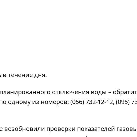
в течение дня.
апланированного отключения воды – обратит
 по одному из номеров:
(056) 732-12-12
,
(095) 7
ре
возобновили проверки показателей
газов