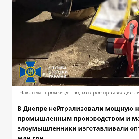
"Накрыли" производство, которое производило
В Днепре нейтрализовали мощную на
промышленным производством и ма
злоумышленники изготавливали оп
млн грн.