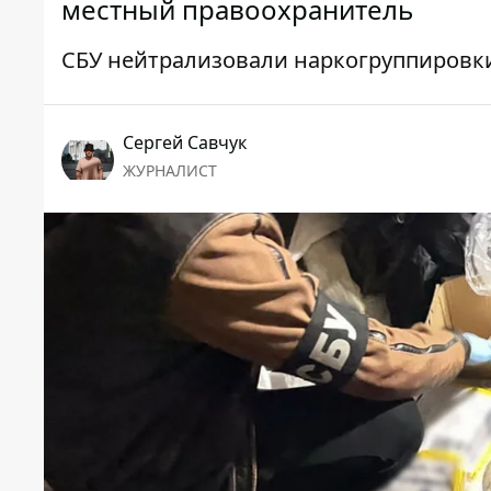
местный правоохранитель
СБУ нейтрализовали наркогруппировк
Сергей Савчук
ЖУРНАЛИСТ