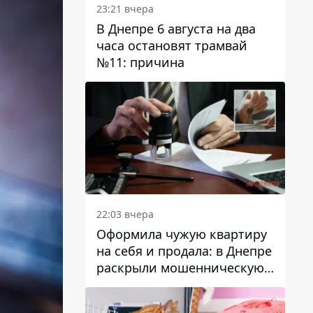
23:21 вчера
В Днепре 6 августа на два
часа остановят трамвай
№11: причина
22:03 вчера
Оформила чужую квартиру
на себя и продала: в Днепре
раскрыли мошенническую
схему с недвижимостью