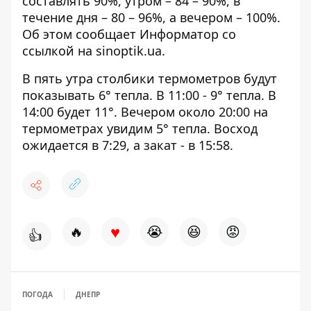
составлять 90%, утром – 84 – 90%, в
течение дня – 80 – 96%, а вечером – 100%.
Об этом сообщает Информатор со
ссылкой на
sinoptik.ua.
В пять утра столбики термометров будут
показывать 6° тепла. В 11:00 - 9° тепла. В
14:00 будет 11°. Вечером около 20:00 на
термометрах увидим 5° тепла. Восход
ожидается в 7:29, а закат - в 15:58.
♥
🔥
😭
😆
😡
👍
ПОГОДА
ДНЕПР