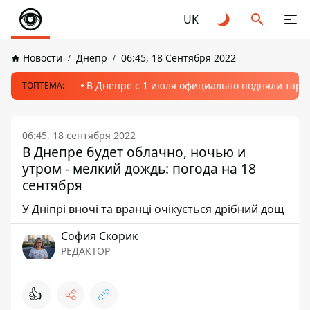
UK
Новости
Днепр
06:45, 18 Сентября 2022
В Днепре с 1 июля официально подняли тариф
ТОПТЕМА:
06:45, 18 сентября 2022
В Днепре будет облачно, ночью и
утром - мелкий дождь: погода на 18
сентября
У Дніпрі вночі та вранці очікується дрібний дощ
София Скорик
РЕДАКТОР
👍