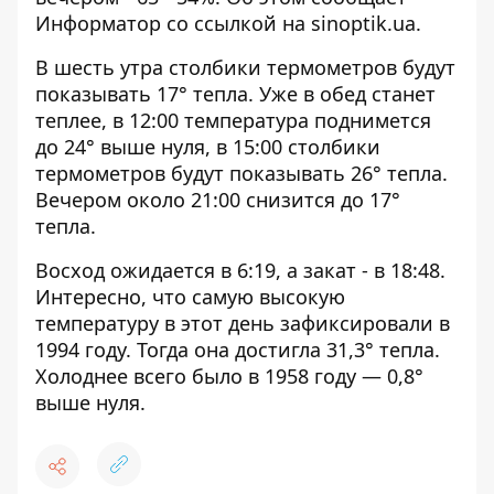
Информатор со ссылкой на
sinoptik.ua.
В шесть утра столбики термометров будут
показывать 17° тепла. Уже в обед станет
теплее, в 12:00 температура поднимется
до 24° выше нуля, в 15:00 столбики
термометров будут показывать 26° тепла.
Вечером около 21:00 снизится до 17°
тепла.
Восход ожидается в 6:19, а закат - в 18:48.
Интересно, что самую высокую
температуру в этот день зафиксировали в
1994 году. Тогда она достигла 31,3° тепла.
Холоднее всего было в 1958 году — 0,8°
выше нуля.