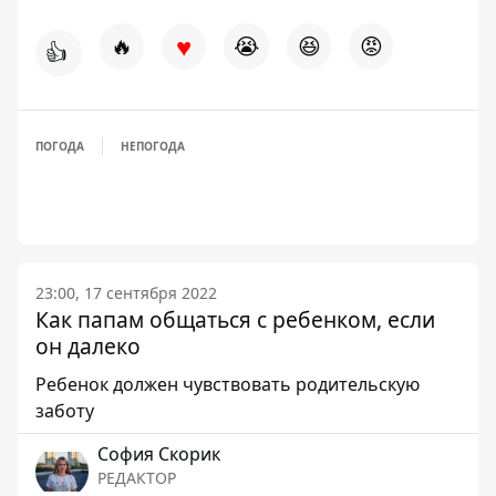
♥
🔥
😭
😆
😡
👍
ПОГОДА
НЕПОГОДА
23:00, 17 сентября 2022
Как папам общаться с ребенком, если
он далеко
Ребенок должен чувствовать родительскую
заботу
София Скорик
РЕДАКТОР