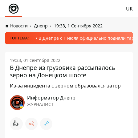
UK
Новости
Днепр
19:33, 1 Сентября 2022
В Днепре с 1 июля официально подняли тариф
ТОПТЕМА:
19:33, 01 сентября 2022
В Днепре из грузовика рассыпалось
зерно на Донецком шоссе
Из-за инцидента с зерном образовался затор
Информатор Днепр
ЖУРНАЛИСТ
👍