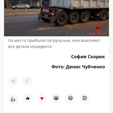
На место прибыли патрульные, они выясняют
все детали инцидента
София Скорик
Фото: Денис Чубченко
♥
🔥
😭
😆
😡
👍