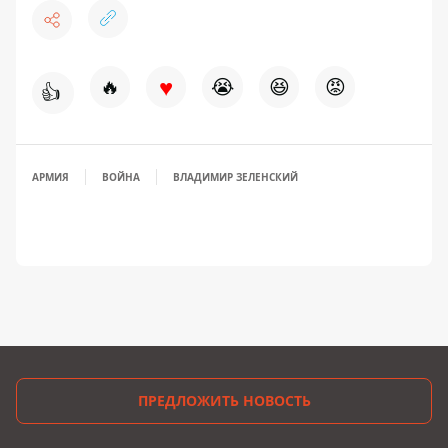
♥
🔥
😭
😆
😡
👍
АРМИЯ
ВОЙНА
ВЛАДИМИР ЗЕЛЕНСКИЙ
ПРЕДЛОЖИТЬ НОВОСТЬ