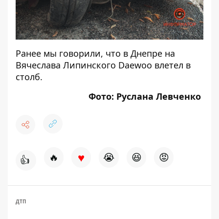
Ранее мы говорили, что в Днепре на
Вячеслава Липинского
Daewoo влетел
в
столб.
Фото: Руслана Левченко
♥
🔥
😭
😆
😡
👍
ДТП