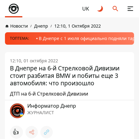
UK
Новости
Днепр
12:10, 1 Октября 2022
В Днепре с 1 июля официально подняли тариф
ТОПТЕМА:
12:10, 01 октября 2022
В Днепре на 6-й Стрелковой Дивизии
стоит разбитая BMW и побиты еще 3
автомобиля: что произошло
ДТП на 6-й Стрелковой Дивизии
Информатор Днепр
ЖУРНАЛИСТ
👍