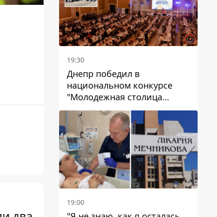
19:30
Днепр победил в
национальном конкурсе
"Молодежная столица
Украины – 2026"
19:00
ли два
"Я не знаю, как я осталась