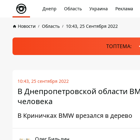
Днепр
Область
Украина
Реклама
Новости
Область
10:43, 25 Сентября 2022
ТОПТЕМА:
10:43, 25 сентября 2022
В Днепропетровской области BM
человека
В Криничках BMW врезался в дерево
Олег Бильдин