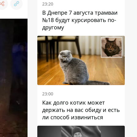
23:20
В Днепре 7 августа трамваи
№18 будут курсировать по-
другому
23:00
Как долго котик может
держать на вас обиду и есть
ли способ извиниться