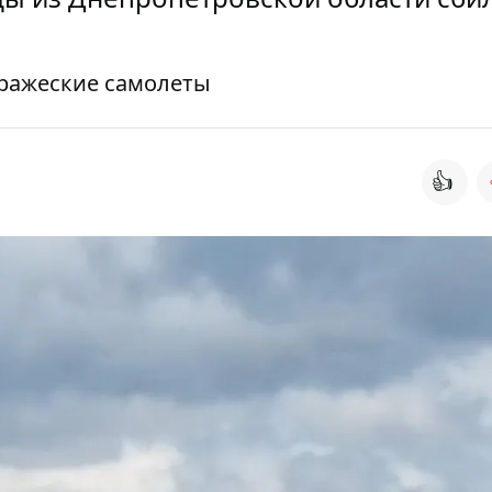
ражеские самолеты
👍