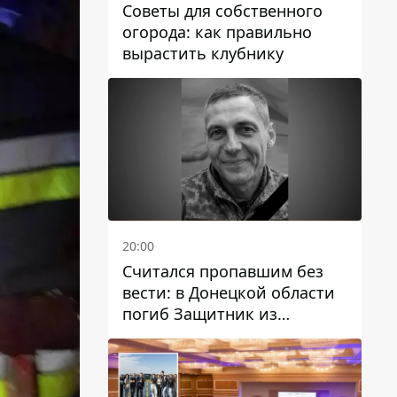
Советы для собственного
огорода: как правильно
вырастить клубнику
20:00
Считался пропавшим без
вести: в Донецкой области
погиб Защитник из
Каменского Антон
Красовский