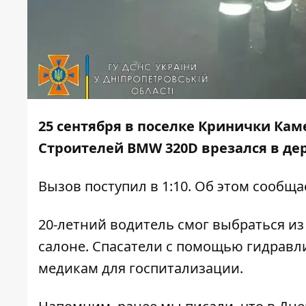
25 сентября в поселке Кринички Кам
Строителей BMW 320D
врезался в де
Вызов поступил в 1:10. Об этом сообщ
20-летний водитель смог выбраться и
салоне. Спасатели с помощью гидравл
медикам для госпитализации.