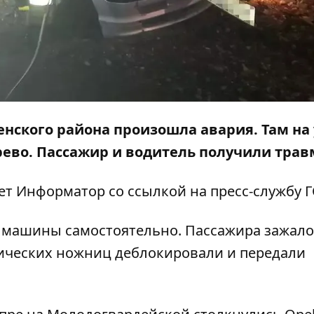
енского района произошла авария. Там на
рево
. Пассажир и водитель получили трав
ает Информатор со ссылкой на пресс-службу Г
з машины самостоятельно. Пассажира зажало
ических ножниц деблокировали и передали