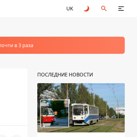
UK
очти в 3 раза
ПОСЛЕДНИЕ НОВОСТИ