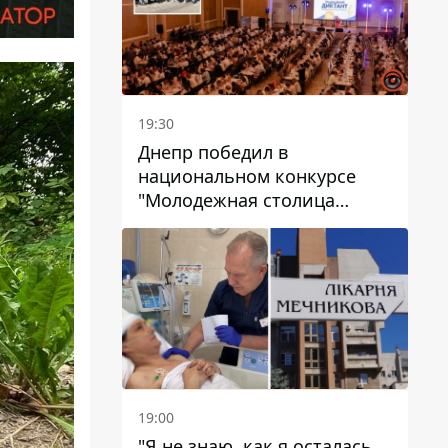
19:30
Днепр победил в
национальном конкурсе
"Молодежная столица
Украины – 2026"
19:00
"Я не знаю, как я осталась