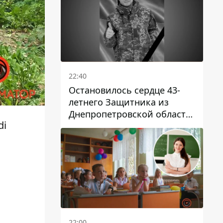
22:40
Остановилось сердце 43-
летнего Защитника из
Днепропетровской области
di
Евгения Зинченко
22:00