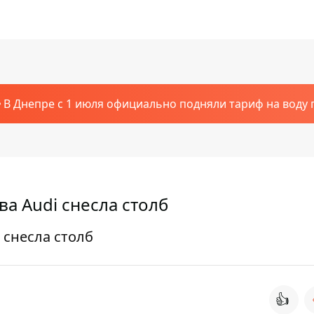
В Днепре с 1 июля официально подняли тариф на воду п
а Audi снесла столб
 снесла столб
👍