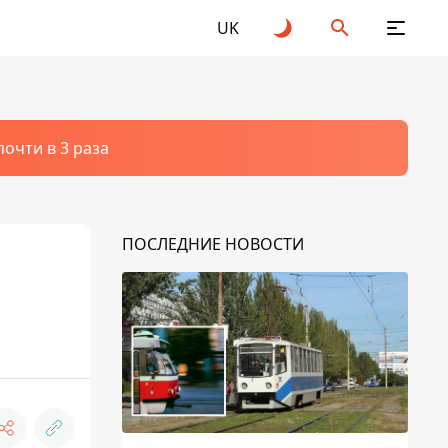
UK
очти в 3 раза
ПОСЛЕДНИЕ НОВОСТИ