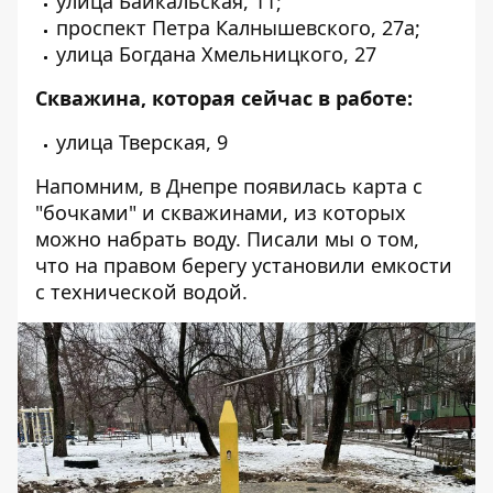
улица Байкальская, 11;
проспект Петра Калнышевского, 27а;
улица Богдана Хмельницкого, 27
Скважина, которая сейчас в работе:
улица Тверская, 9
Напомним, в Днепре появилась
карта с
"бочками" и скважинами, из которых
можно набрать воду
. Писали мы о том,
что на правом берегу установили
емкости
с технической водой
.