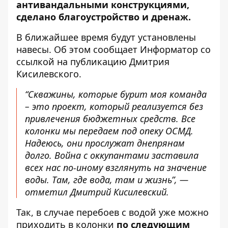
антивандальными конструкциями,
сделано благоустройство и дренаж.
В ближайшее время будут установлены
навесы. Об этом сообщает Информатор
со
ссылкой на публикацию
Дмитрия
Кисилевского.
“Скважины, которые бурит моя команда
– это проект, который реализуется без
привлечения бюджетных средств. Все
колонки мы передаем под опеку ОСМД.
Надеюсь, они прослужат днепрянам
долго. Война с оккупантами заставила
всех нас по-иному взглянуть на значение
воды. Там, где вода, там и жизнь”, —
отметил Дмитрий Кисилевский.
Так, в случае перебоев с водой уже можно
приходить в колонки
по следующим