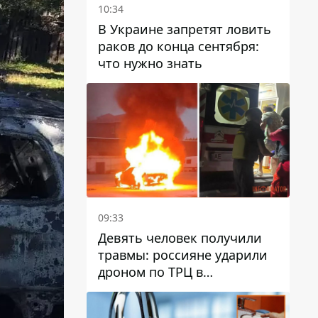
10:34
В Украине запретят ловить
раков до конца сентября:
что нужно знать
09:33
Девять человек получили
травмы: россияне ударили
дроном по ТРЦ в
Павлограде, будет ли
работать заведение в