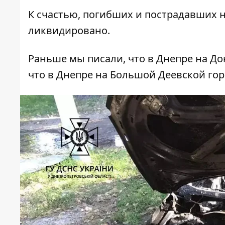
К счастью, погибших и пострадавших нет
ликвидировано.
Раньше мы писали, что
в Днепре на Д
что
в Днепре на Большой Деевской гор