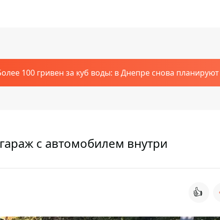
Более 100 гривен за куб воды: в Днепре снова планирую
гараж с автомобилем внутри
👍