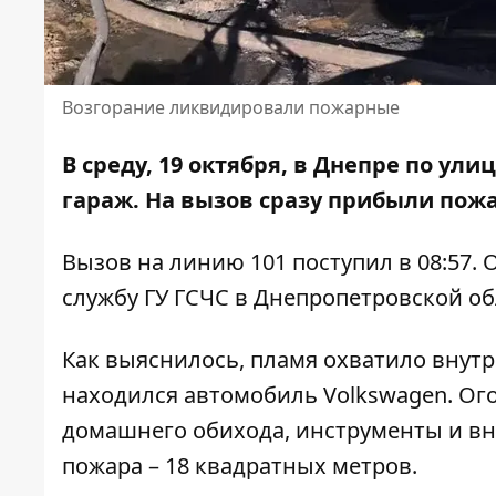
Возгорание ликвидировали пожарные
В среду, 19 октября, в Днепре по ул
гараж. На вызов сразу прибыли пож
Вызов на линию 101 поступил в 08:57.
службу
ГУ
ГСЧС в Днепропетровской об
Как выяснилось, пламя охватило внут
находился автомобиль Volkswagen. Ог
домашнего обихода, инструменты и вн
пожара – 18 квадратных метров.