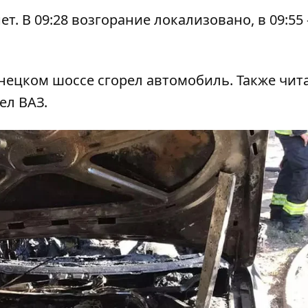
. В 09:28 возгорание локализовано, в 09:55 
онецком шоссе сгорел автомобиль
. Также чит
ел ВАЗ
.