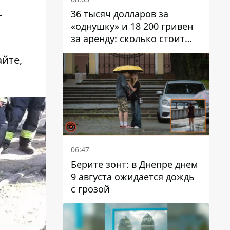
36 тысяч долларов за
-
«однушку» и 18 200 гривен
за аренду: сколько стоит
жилье в Днепропетровской
айте,
области
06:47
Берите зонт: в Днепре днем ​​
9 августа ожидается дождь
с грозой