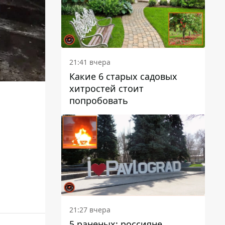
21:41 вчера
Какие 6 старых садовых
хитростей стоит
попробовать
21:27 вчера
5 раненых: россияне