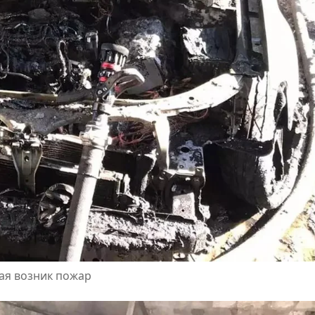
ная возник пожар