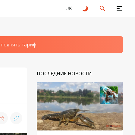
UK
т поднять тариф
ПОСЛЕДНИЕ НОВОСТИ