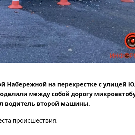
кой Набережной на перекрестке с улицей 
поделили между собой дорогу микроавтоб
л
водитель второй машины.
еста происшествия.