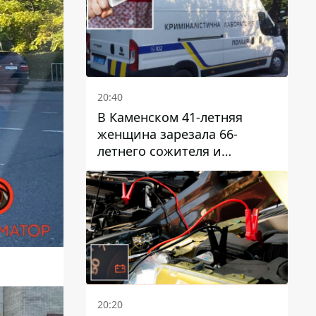
20:40
В Каменском 41-летняя
женщина зарезала 66-
летнего сожителя и
пыталась обмануть
полицейских
20:20