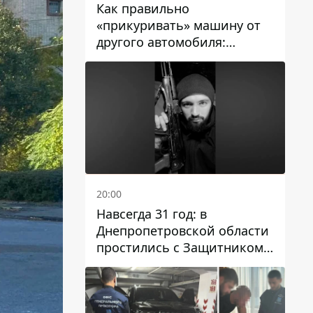
Как правильно
«прикуривать» машину от
другого автомобиля:
инструкция для водителей
20:00
Навсегда 31 год: в
Днепропетровской области
простились с Защитником
Александром Репиным