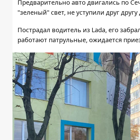
Предварительно авто двигались по Се
"зеленый" свет, не уступили друг другу
Пострадал водитель из Lada, его забра
работают патрульные, ожидается приез