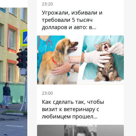
23:20
Угрожали, избивали и
требовали 5 тысяч
долларов и авто: в
Павлограде задержали двух
мужчин
23:00
Как сделать так, чтобы
визит к ветеринару с
любимцем прошел
спокойно: простые советы