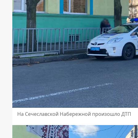
На Сечеславской Набережной произошло ДТП