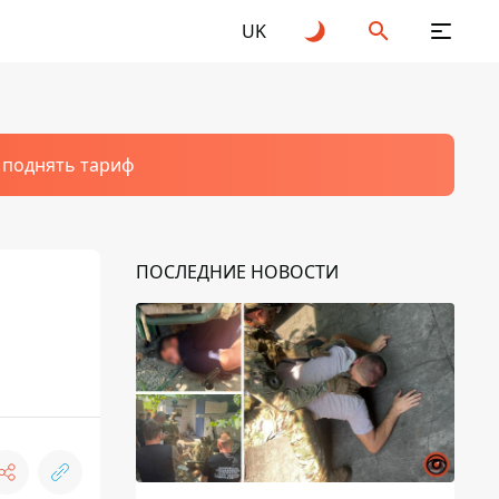
UK
т поднять тариф
ПОСЛЕДНИЕ НОВОСТИ