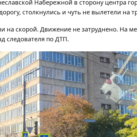
чеславской Набережной в сторону центра го
 дорогу, столкнулись и чуть не вылетели на т
ли на скорой. Движение не затруднено. На ме
д следователя по ДТП.