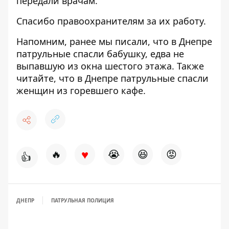
передали врачам.
Спасибо правоохранителям за их работу.
Напомним, ранее мы писали, что в Днепре
патрульные
спасли бабушку
, едва не
выпавшую из окна шестого этажа. Также
читайте, что в Днепре патрульные
спасли
женщин из горевшего кафе.
♥
🔥
😭
😆
😡
👍
ДНЕПР
ПАТРУЛЬНАЯ ПОЛИЦИЯ