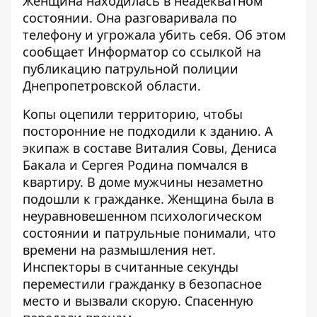
Женщина находилась в неадекватном
состоянии. Она разговаривала по
телефону и угрожала убить себя. Об этом
сообщает Информатор со ссылкой на
публикацию
патрульной полиции
Днепропетровской области.
Копы оцепили территорию, чтобы
посторонние не подходили к зданию. А
экипаж в составе Виталия Совы, Дениса
Бакала и Сергея Родина помчался в
квартиру. В доме мужчины незаметно
подошли к гражданке. Женщина была в
неуравновешенном психологическом
состоянии и патрульные понимали, что
времени на размышления нет.
Инспекторы в считанные секунды
переместили гражданку в безопасное
место и вызвали скорую. Спасенную