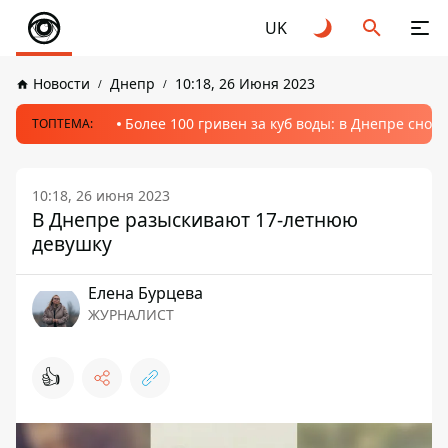
UK
Новости
Днепр
10:18, 26 Июня 2023
Более 100 гривен за куб воды: в Днепре сно
ТОПТЕМА:
10:18, 26 июня 2023
В Днепре разыскивают 17-летнюю
девушку
Елена Бурцева
ЖУРНАЛИСТ
👍