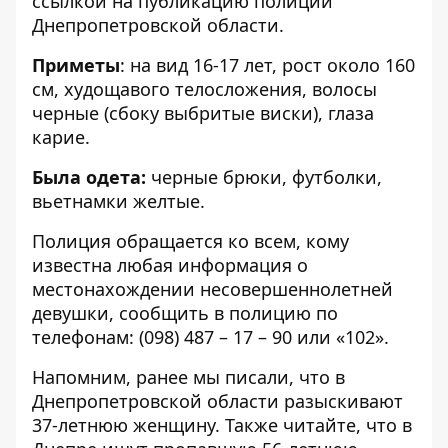
ссылкой на
публикацию полиции
Днепропетровской области
.
Приметы
: на вид 16-17 лет, рост около 160
см, худощавого телосложения, волосы
черные (сбоку выбритые виски), глаза
карие.
Была одета:
черные брюки, футболки,
вьетнамки желтые.
Полиция обращается ко всем, кому
известна любая информация о
местонахождении несовершеннолетней
девушки, сообщить в полицию по
телефонам:
(098) 487 – 17 – 90
или «
102
».
Напомним, ранее мы писали, что в
Днепропетровской области
разыскивают
37-летнюю женщину
. Также читайте, что в