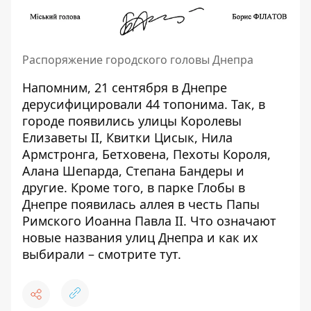
Распоряжение городского головы Днепра
Напомним, 21 сентября в Днепре
дерусифицировали 44 топонима
. Так, в
городе появились улицы Королевы
Елизаветы II, Квитки Цисык, Нила
Армстронга, Бетховена, Пехоты Короля,
Алана Шепарда, Степана Бандеры и
другие. Кроме того, в парке Глобы в
Днепре появилась аллея в честь Папы
Римского
Иоанна Павла II
. Что означают
новые названия улиц Днепра и как их
выбирали – смотрите
тут
.