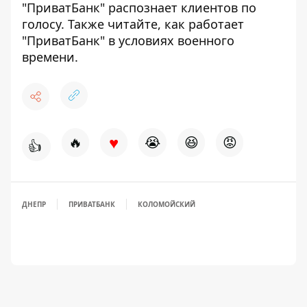
"ПриватБанк"
распознает клиентов по
голосу.
Также читайте, как
работает
"ПриватБанк" в условиях военного
времени.
♥
🔥
😭
😆
😡
👍
ДНЕПР
ПРИВАТБАНК
КОЛОМОЙСКИЙ