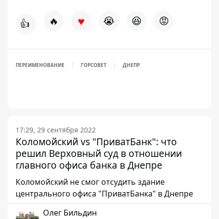
♥
🔥
😭
😆
😡
👍
ПЕРЕИМЕНОВАНИЕ
ГОРСОВЕТ
ДНЕПР
17:29, 29 сентября 2022
Коломойский vs "ПриватБанк": что
решил Верховный суд в отношении
главного офиса банка в Днепре
Коломойский не смог отсудить здание
центрального офиса "ПриватБанка" в Днепре
Олег Бильдин