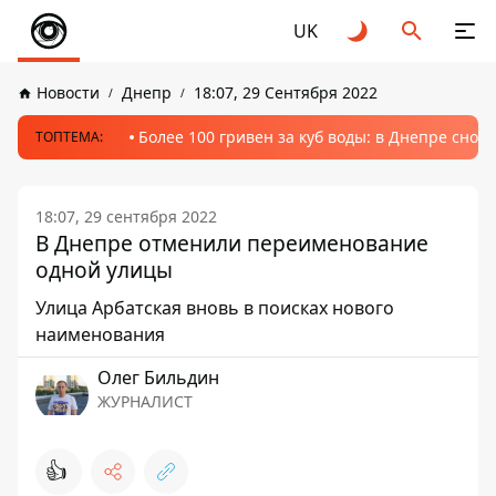
UK
Новости
Днепр
18:07, 29 Сентября 2022
Более 100 гривен за куб воды: в Днепре сно
ТОПТЕМА:
18:07, 29 сентября 2022
В Днепре отменили переименование
одной улицы
Улица Арбатская вновь в поисках нового
наименования
Олег Бильдин
ЖУРНАЛИСТ
👍