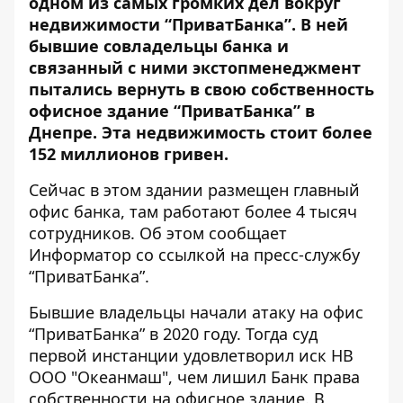
одном из самых громких дел вокруг
недвижимости “ПриватБанка”. В ней
бывшие совладельцы банка и
связанный с ними экстопменеджмент
пытались вернуть в свою собственность
офисное здание “ПриватБанка” в
Днепре.
Эта недвижимость стоит
более
152 миллионов гривен.
Сейчас в этом здании размещен главный
офис банка, там работают более 4 тысяч
сотрудников. Об этом сообщает
Информатор со ссылкой на пресс-службу
“ПриватБанка”.
Бывшие владельцы начали атаку на офис
“ПриватБанка” в 2020 году. Тогда суд
первой инстанции удовлетворил иск НВ
ООО "Океанмаш", чем лишил Банк права
собственности на офисное здание. В