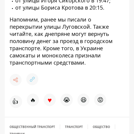
от улицы Игоря Сикорского в 19:47;
от улицы Бориса Кротова в 20:15.
Напомним, ранее мы писали
о
перекрытии улицы Луговской.
Также
читайте, как днепряне могут
вернуть
половину денег за проезд в городском
транспорте.
Кроме того, в Украине
самокаты и моноколеса признали
транспортными средствами.
♥
🔥
😭
😆
😡
👍
ОБЩЕСТВЕННЫЙ ТРАНСПОРТ
ТРАНСПОРТ
ОБЩЕСТВО