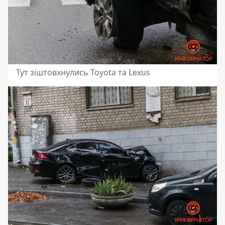
Тут зіштовхнулись Toyota та Lexus