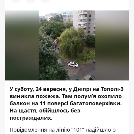
У суботу, 24 вересня, у Дніпрі на Тополі-3
виникла пожежа. Там полум’я
охопило
балкон на 11 поверсі багатоповерхівки.
На щастя,
обійшлось
без
постраждалих.
Повідомлення на лінію “101” надійшло о