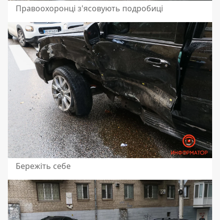
Правоохоронці з'ясовують подробиці
Бережіть себе