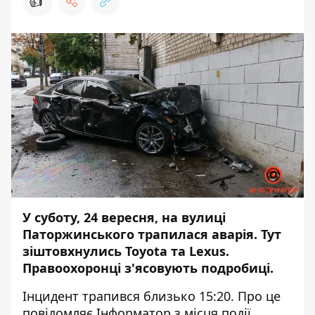
👍
У суботу, 24 вересня, на вулиці
Паторжинського трапилася аварія. Тут
зіштовхнулись Toyota та Lexus
.
Правоохоронці з'ясовують подробиці.
Інцидент трапився близько 15:20. Про це
повідомляє Інформатор з місця події.