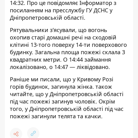
14:32. Про це повідомляє Інформатор з
посиланням на пресслужбу ГУ ДСНС у
Дніпропетровській області.
Рятувальники з’ясували, що вогонь
охопив старі домашні речі на сходовій
клітині 13-того поверху 14-ти поверхового
будинку. Загальна площа пожежі склала 3
квадратних метри. О 14:44 займання
локалізовано, о 14:47 — ліквідовано.
Раніше ми писали, що
у Кривому Розі
горів будинок, загинула жінка
. також
читайте, що
у Дніпропетровській області
під час пожежі загинув чоловік
. Окрім
того, у Дніпропетровській області під час
пожежі
загинули телята та качки.