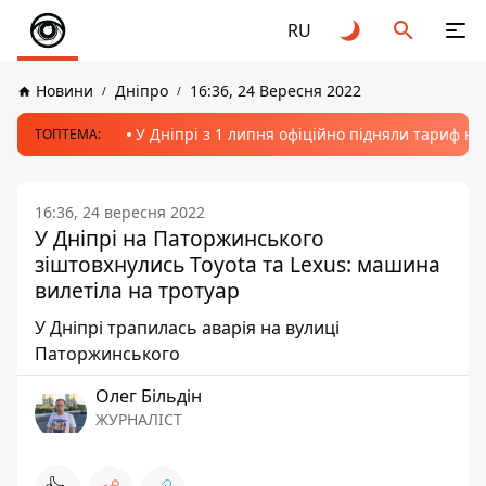
RU
Новини
Дніпро
16:36, 24 Вересня 2022
У Дніпрі з 1 липня офіційно підняли тариф на
ТОПТЕМА:
16:36, 24 вересня 2022
У Дніпрі на Паторжинського
зіштовхнулись Toyota та Lexus: машина
вилетіла на тротуар
У Дніпрі трапилась аварія на вулиці
Паторжинського
Олег Більдін
ЖУРНАЛІСТ